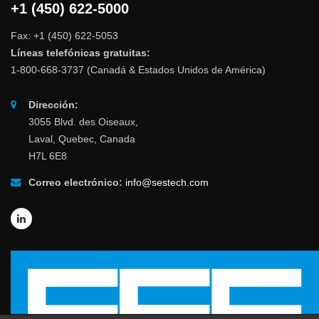
+1 (450) 622-5000
Fax: +1 (450) 622-5053
Líneas telefónicas gratuitas:
1-800-668-3737 (Canadá & Estados Unidos de América)
Dirección:
3055 Blvd. des Oiseaux,
Laval, Quebec, Canada
H7L 6E8
Correo electrónico:
info@sestech.com