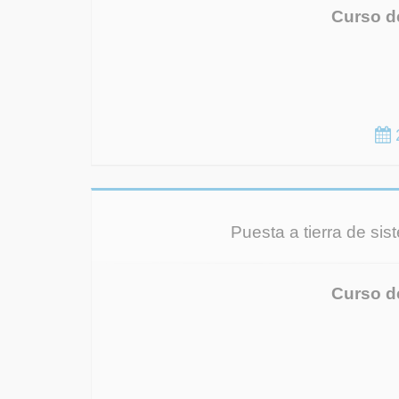
Curso d
Puesta a tierra de sis
Curso d