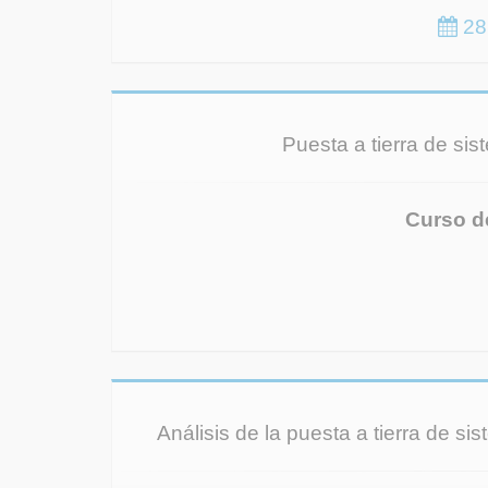
28 
Puesta a tierra de sis
Curso d
Análisis de la puesta a tierra de si