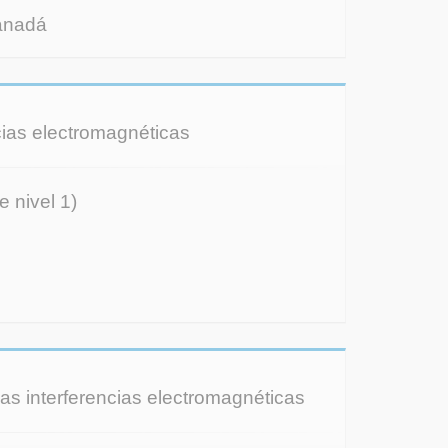
anadá
ncias electromagnéticas
e nivel 1)
 las interferencias electromagnéticas