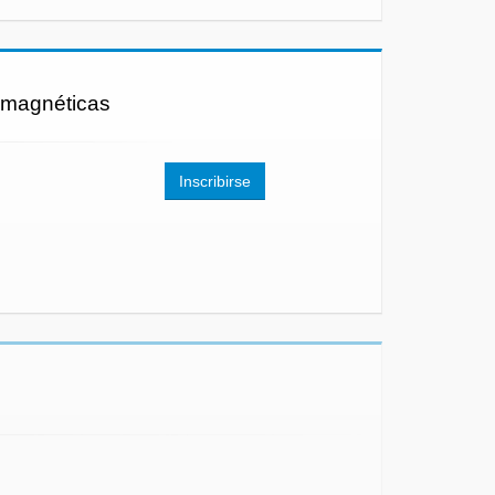
romagnéticas
Inscribirse