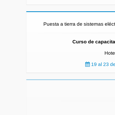
Puesta a tierra de sistemas eléc
Curso de capacita
Hote
19 al 23 d