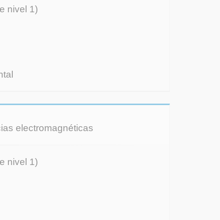
e nivel 1)
tal
ncias electromagnéticas
e nivel 1)