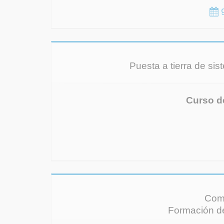
9
Puesta a tierra de sis
Curso d
Comb
Formación de 