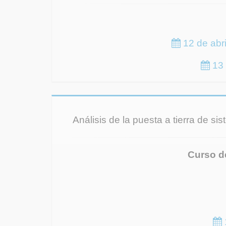
12 de abri
13 
Análisis de la puesta a tierra de si
Curso d