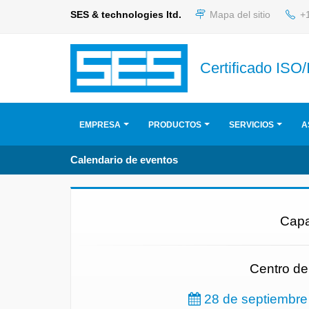
SES & technologies ltd.
Mapa del sitio
+1
Certificado ISO
EMPRESA
PRODUCTOS
SERVICIOS
A
Calendario de eventos
Capac
Centro de
28 de septiembre 