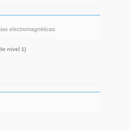
ncias electromagnéticas
e nivel 1)