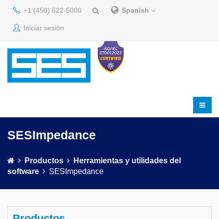
+1 (450) 622-5000
Spanish
Iniciar sesión
SESImpedance
Productos
Herramientas y utilidades del
software
SESImpedance
Productos