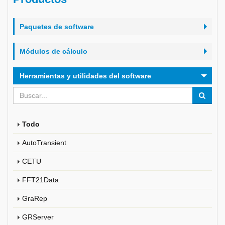
Paquetes de software
Módulos de cálculo
Herramientas y utilidades del software
Todo
AutoTransient
CETU
FFT21Data
GraRep
GRServer