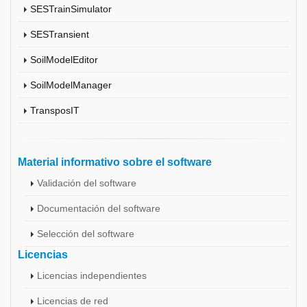
SESTrainSimulator
SESTransient
SoilModelEditor
SoilModelManager
TransposIT
Material informativo sobre el software
Validación del software
Documentación del software
Selección del software
Licencias
Licencias independientes
Licencias de red