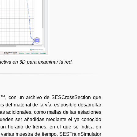
activa en 3D para examinar la red.
h™, con un archivo de SESCrossSection que
as del material de la vía, es posible desarrollar
cas adicionales, como mallas de las estaciones
, pueden ser añadidas mediante el ya conocido
un horario de trenes, en el que se indica en
n varias muestra de tiempo, SESTrainSimulator