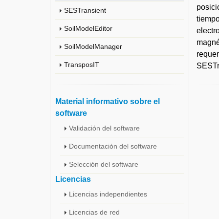
posici
SESTransient
tiempo
SoilModelEditor
elect
magné
SoilModelManager
reque
TransposIT
SESTra
Material informativo sobre el
software
Validación del software
Documentación del software
Selección del software
Licencias
Licencias independientes
Licencias de red