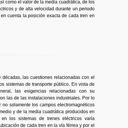
í como el valor de la media cuadrática, de los
tricos y de alta velocidad durante un periodo
 en cuenta la posición exacta de cada tren en
e décadas, las cuestiones relacionadas con el
los sistemas de transporte público. En vista de
eneral, las exigencias relacionadas con su
 las de las instalaciones industriales. Por lo
uar no solamente los campos electromagnéticos
edio y de la media cuadrática producidos en
 en los sistemas de trenes eléctricos varía
bicación de cada tren en la vía férrea y por el