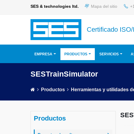
SES & technologies ltd.
Mapa del sitio
+1
Certificado ISO
EMPRESA
PRODUCTOS
SERVICIOS
A
SESTrainSimulator
Productos
Herramientas y utilidades d
SES
Productos