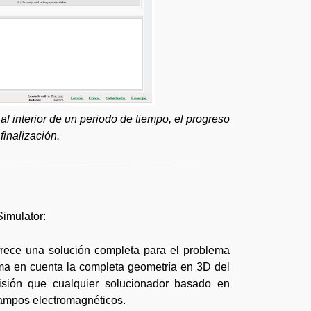
al interior de un periodo de tiempo, el progreso
finalización.
imulator:
rece una solución completa para el problema
ma en cuenta la completa geometría en 3D del
isión que cualquier solucionador basado en
 campos electromagnéticos.