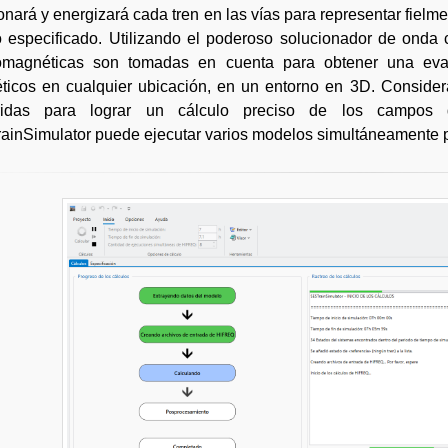
onará y energizará cada tren en las vías para representar fielme
 especificado. Utilizando el poderoso solucionador de onda
romagnéticas son tomadas en cuenta para obtener una eval
ticos en cualquier ubicación, en un entorno en 3D. Consider
ridas para lograr un cálculo preciso de los campos 
inSimulator puede ejecutar varios modelos simultáneamente pa