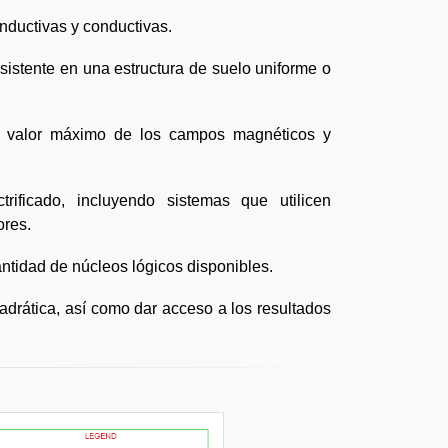
nductivas y conductivas.
istente en una estructura de suelo uniforme o
el valor máximo de los campos magnéticos y
trificado, incluyendo sistemas que utilicen
ores.
ntidad de núcleos lógicos disponibles.
drática, así como dar acceso a los resultados