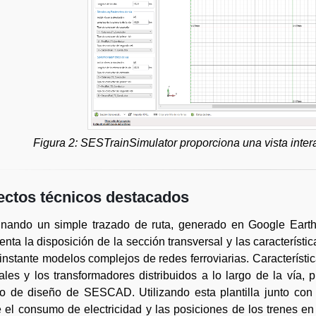
Figura 2: SESTrainSimulator proporciona una vista inter
ctos técnicos destacados
nando un simple trazado de ruta, generado en Google Eart
enta la disposición de la sección transversal y las característic
instante modelos complejos de redes ferroviarias. Característi
ales y los transformadores distribuidos a lo largo de la vía
o de diseño de SESCAD. Utilizando esta plantilla junto con 
e el consumo de electricidad y las posiciones de los trenes e