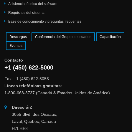
Asistencia técnica del software
Requisitos del sistema
Base de conocimiento y preguntas frecuentes
Descargas
Conferencia del Grupo de usuarios
Capacitación
Eventos
Contacto
+1 (450) 622-5000
Fax: +1 (450) 622-5053
Líneas telefónicas gratuitas:
1-800-668-3737 (Canadá & Estados Unidos de América)
Dirección:
3055 Blvd. des Oiseaux,
Laval, Quebec, Canada
H7L 6E8