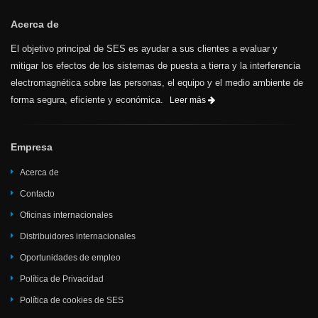
Sin embargo, SES no será
Acerca de
responsable de ningún otro tipo
El objetivo principal de SES es ayudar a sus clientes a evaluar y
de gasto incurrido por los
mitigar los efectos de los sistemas de puesta a tierra y la interferencia
participantes.
electromagnética sobre las personas, el equipo y el medio ambiente de
forma segura, eficiente y económica.
Leer más
Empresa
Acerca de
Contacto
Oficinas internacionales
Distribuidores internacionales
Oportunidades de empleo
Política de Privacidad
Política de cookies de SES