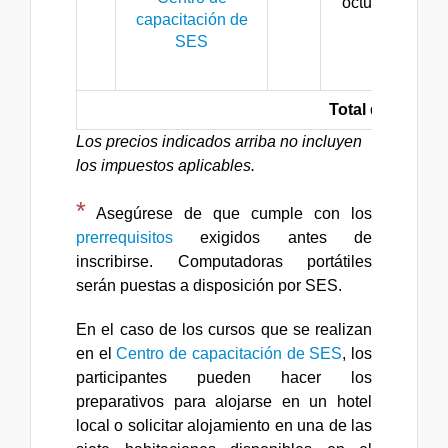
octubre
8:
capacitación de
- 
SES
(
Total de las tar
Los precios indicados arriba no incluyen
los impuestos aplicables.
*
Asegúrese de que cumple con los
prerrequisitos
exigidos antes de
inscribirse. Computadoras portátiles
serán puestas a disposición por SES.
En el caso de los cursos que se realizan
en el
Centro de capacitación de SES
, los
participantes pueden hacer los
preparativos para alojarse en un hotel
local o solicitar alojamiento en una de las