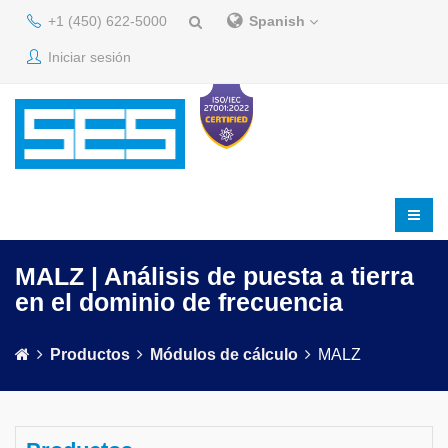
+1 (450) 622-5000
Spanish
Iniciar sesión
MALZ | Análisis de puesta a tierra
en el dominio de frecuencia
Productos
Módulos de cálculo
MALZ