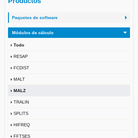
Productos
Paquetes de software
Módulos de cálculo
Todo
RESAP
FCDIST
MALT
MALZ
TRALIN
SPLITS
HIFREQ
FFTSES