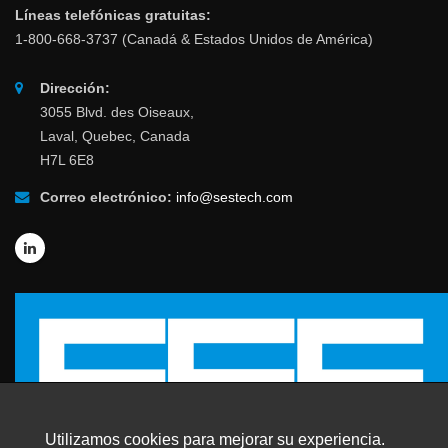
Líneas telefónicas gratuitas:
1-800-668-3737 (Canadá & Estados Unidos de América)
Dirección:
3055 Blvd. des Oiseaux,
Laval, Quebec, Canada
H7L 6E8
Correo electrónico:
info@sestech.com
Utilizamos cookies para mejorar su experiencia.