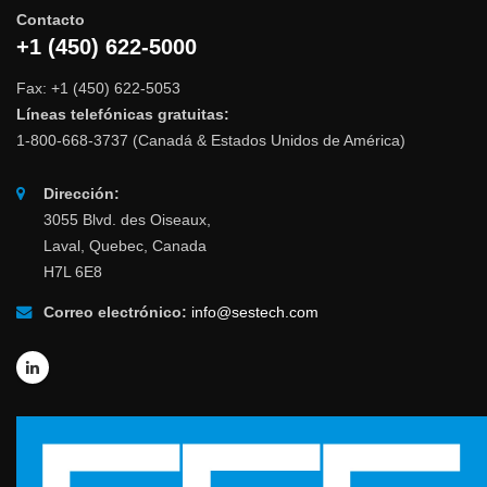
Contacto
+1 (450) 622-5000
Fax: +1 (450) 622-5053
Líneas telefónicas gratuitas:
1-800-668-3737 (Canadá & Estados Unidos de América)
Dirección:
3055 Blvd. des Oiseaux,
Laval, Quebec, Canada
H7L 6E8
Correo electrónico:
info@sestech.com