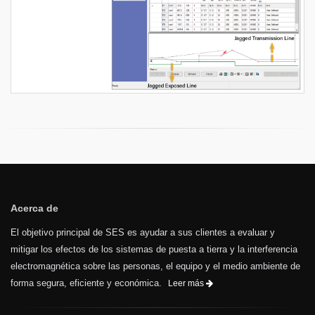
Acerca de
El objetivo principal de SES es ayudar a sus clientes a evaluar y
mitigar los efectos de los sistemas de puesta a tierra y la interferencia
electromagnética sobre las personas, el equipo y el medio ambiente de
forma segura, eficiente y económica.
Leer más