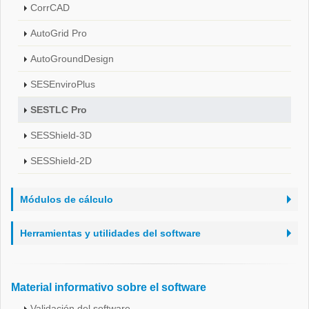
CorrCAD
AutoGrid Pro
AutoGroundDesign
SESEnviroPlus
SESTLC Pro
SESShield-3D
SESShield-2D
Módulos de cálculo
Herramientas y utilidades del software
Material informativo sobre el software
Validación del software