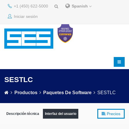
+1 (450) 622-5000
Spanish
Iniciar sesión
SESTLC
Productos
Paquetes De Software
SESTLC
Precios
Descripción técnica
Interfaz del usuario