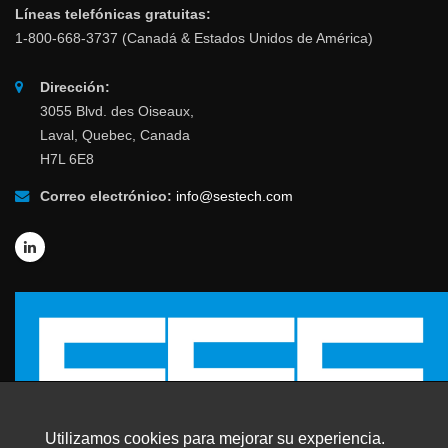
Líneas telefónicas gratuitas:
1-800-668-3737 (Canadá & Estados Unidos de América)
Dirección:
3055 Blvd. des Oiseaux,
Laval, Quebec, Canada
H7L 6E8
Correo electrónico:
info@sestech.com
Utilizamos cookies para mejorar su experiencia.