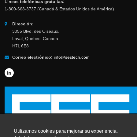
Líneas telefónicas gratuitas:
1-800-668-3737 (Canadá & Estados Unidos de América)
Dirección:
3055 Blvd. des Oiseaux,
Laval, Quebec, Canada
H7L 6E8
Correo electrónico:
info@sestech.com
Utilizamos cookies para mejorar su experiencia.