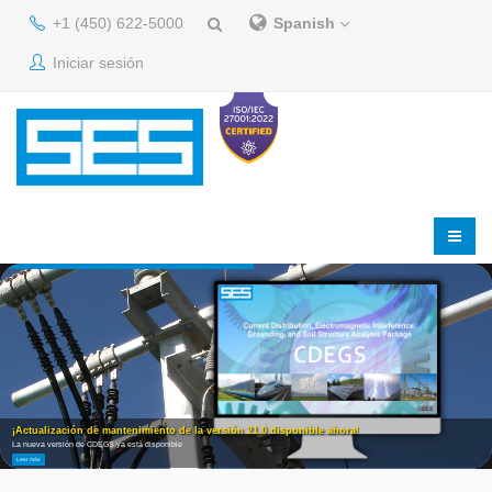
+1 (450) 622-5000
Spanish
Iniciar sesión
¡Actualización de mantenimiento de la versión 21.0 disponible ahora!
La nueva versión de CDEGS ya está disponible
Leer más