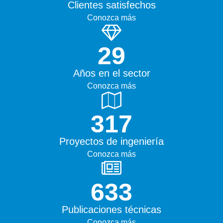
Clientes satisfechos
Conozca más
45+
Años en el sector
Conozca más
500+
Proyectos de ingeniería
Conozca más
1000+
Publicaciones técnicas
Conozca más