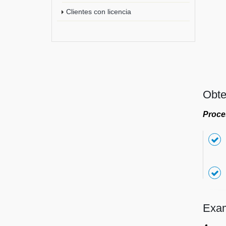
Clientes con licencia
Obte
Proce
Exam