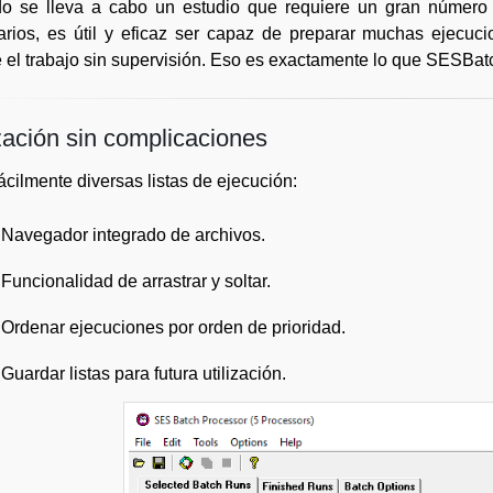
o se lleva a cabo un estudio que requiere un gran número d
rios, es útil y eficaz ser capaz de preparar muchas ejecuci
e el trabajo sin supervisión. Eso es exactamente lo que SESBatc
ización sin complicaciones
ácilmente diversas listas de ejecución:
Navegador integrado de archivos.
Funcionalidad de arrastrar y soltar.
Ordenar ejecuciones por orden de prioridad.
Guardar listas para futura utilización.