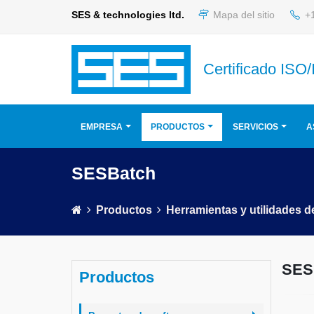
SES & technologies ltd.
Mapa del sitio
+1
Certificado ISO
EMPRESA
PRODUCTOS
SERVICIOS
A
SESBatch
Productos
Herramientas y utilidades d
SES
Productos