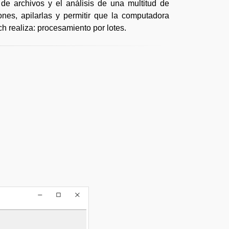
e archivos y el análisis de una multitud de
ones, apilarlas y permitir que la computadora
h realiza: procesamiento por lotes.