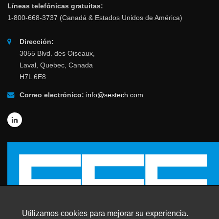
Líneas telefónicas gratuitas:
1-800-668-3737 (Canadá & Estados Unidos de América)
Dirección:
3055 Blvd. des Oiseaux,
Laval, Quebec, Canada
H7L 6E8
Correo electrónico:
info@sestech.com
Utilizamos cookies para mejorar su experiencia.