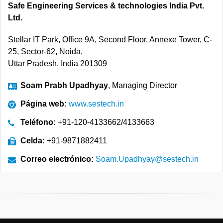
Safe Engineering Services & technologies India Pvt.
Ltd.
Stellar IT Park, Office 9A, Second Floor, Annexe Tower, C-
25, Sector-62, Noida,
Uttar Pradesh, India 201309
Soam Prabh Upadhyay
, Managing Director
Página web:
www.sestech.in
Teléfono:
+91-120-4133662/4133663
Celda:
+91-9871882411
Correo electrónico:
Soam.Upadhyay@sestech.in