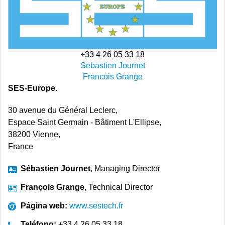
+33 4 26 05 33 18
Sebastien Journet
Francois Grange
SES-Europe.
30 avenue du Général Leclerc,
Espace Saint Germain - Bâtiment L'Ellipse,
38200 Vienne,
France
Sébastien Journet
, Managing Director
François Grange
, Technical Director
Página web:
www.sestech.fr
Teléfono:
+33 4 26 05 33 18