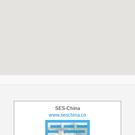
SES-China
www.seschina.cn