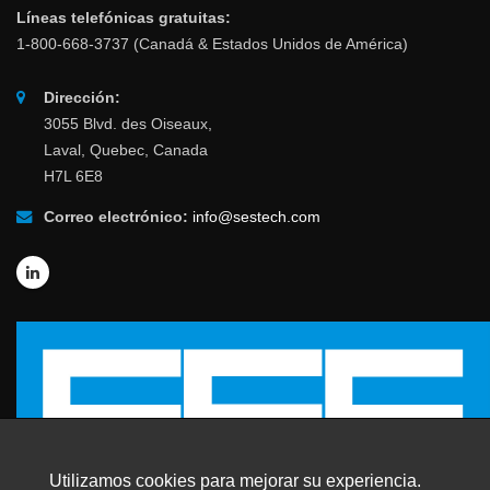
Líneas telefónicas gratuitas:
1-800-668-3737 (Canadá & Estados Unidos de América)
Dirección:
3055 Blvd. des Oiseaux,
Laval, Quebec, Canada
H7L 6E8
Correo electrónico:
info@sestech.com
Utilizamos cookies para mejorar su experiencia.