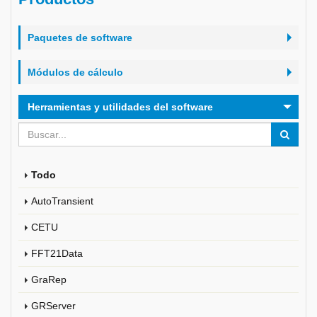
Paquetes de software
Módulos de cálculo
Herramientas y utilidades del software
Todo
AutoTransient
CETU
FFT21Data
GraRep
GRServer