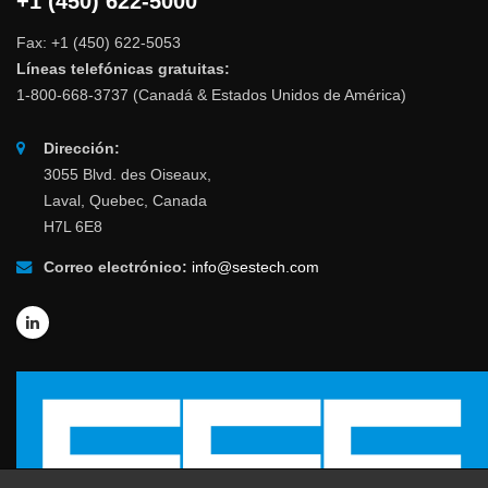
+1 (450) 622-5000
Fax: +1 (450) 622-5053
Líneas telefónicas gratuitas:
1-800-668-3737 (Canadá & Estados Unidos de América)
Dirección:
3055 Blvd. des Oiseaux,
Laval, Quebec, Canada
H7L 6E8
Correo electrónico:
info@sestech.com