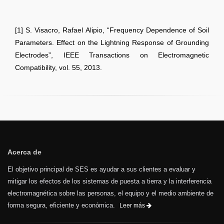
[1] S. Visacro, Rafael Alipio, “Frequency Dependence of Soil
Parameters. Effect on the Lightning Response of Grounding
Electrodes”, IEEE Transactions on Electromagnetic
Compatibility, vol. 55, 2013.
Acerca de
El objetivo principal de SES es ayudar a sus clientes a evaluar y
mitigar los efectos de los sistemas de puesta a tierra y la interferencia
electromagnética sobre las personas, el equipo y el medio ambiente de
forma segura, eficiente y económica.
Leer más