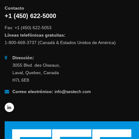
Contacto
+1 (450) 622-5000
Fax: +1 (450) 622-5053
Líneas telefónicas gratuitas:
1-800-668-3737 (Canadá & Estados Unidos de América)
Dirección:
3055 Blvd. des Oiseaux,
Laval, Quebec, Canada
H7L 6E8
Correo electrónico:
info@sestech.com