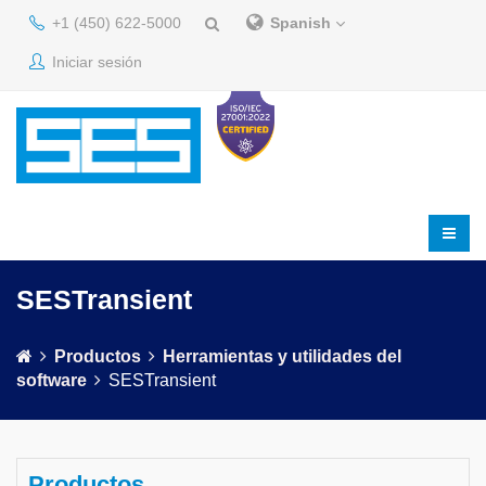
+1 (450) 622-5000
Spanish
Iniciar sesión
SESTransient
Productos
Herramientas y utilidades del
software
SESTransient
Productos