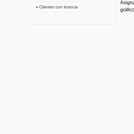
Asigna
Clientes con licencia
gráfic