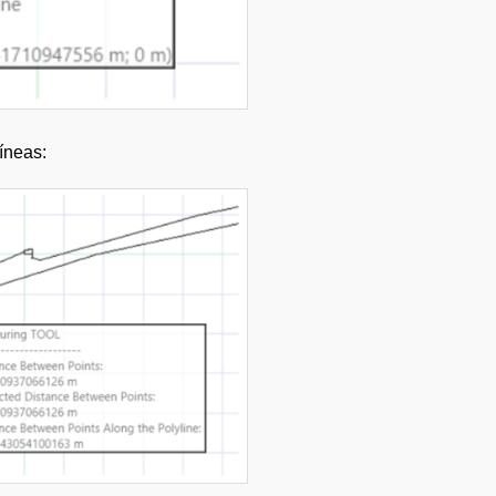
líneas: