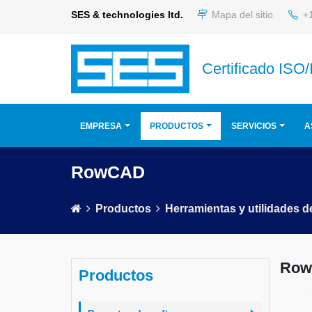
SES & technologies ltd.
Mapa del sitio
+1
Certificado ISO
EMPRESA
PRODUCTOS
SERVICIOS
A
RowCAD
Productos
Herramientas y utilidades d
Ro
Productos