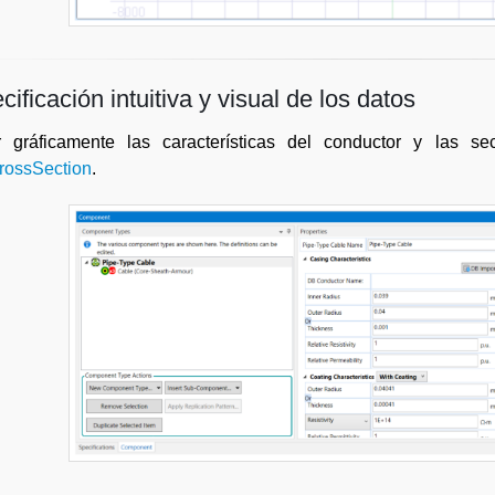
ificación intuitiva y visual de los datos
ir gráficamente las características del conductor y las se
ossSection
.