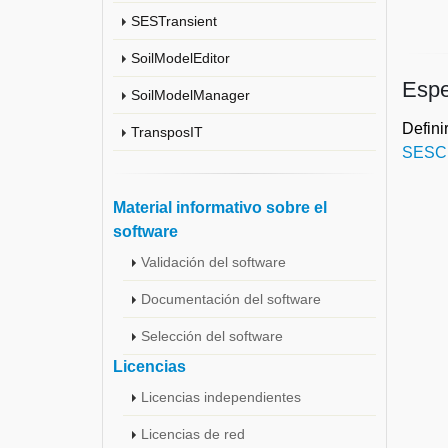
SESTransient
SoilModelEditor
Espec
SoilModelManager
Defin
TransposIT
SESCr
Material informativo sobre el
software
Validación del software
Documentación del software
Selección del software
Licencias
Licencias independientes
Licencias de red