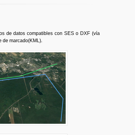
 tipos de datos compatibles con SES o DXF (vía
aje de marcado(KML).