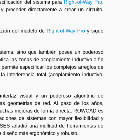
cificación del sistema para
Right-of-Way Pro
.
 proceder directamente a crear un circuito,
ación del modelo de
Right-of-Way Pro
y sigue
istema, sino que también posee un poderoso
ica las zonas de acoplamiento inductivo a fin
permite especificar los complejos arreglos de
 interferencia total (acoplamiento inductivo,
terfaz visual y un poderoso algoritmo de
jas geometrías de red. Al paso de los años,
muchas mejoras de forma directa. ROWCAD es
aciones de sistemas con mayor flexibilidad y
 SES añadió una multitud de herramientas de
de diseño más ergonómico y robusto.