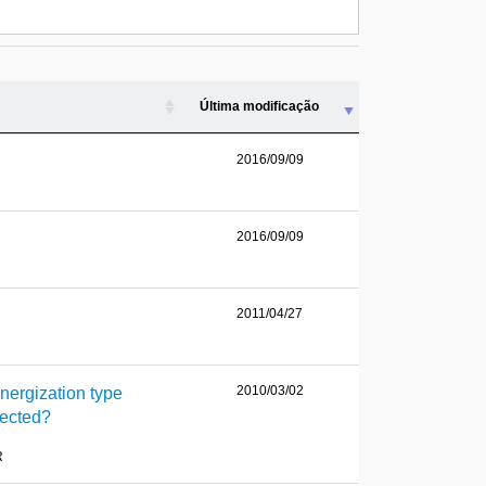
Última modificação
2016/09/09
2016/09/09
2011/04/27
2010/03/02
nergization type
lected?
R