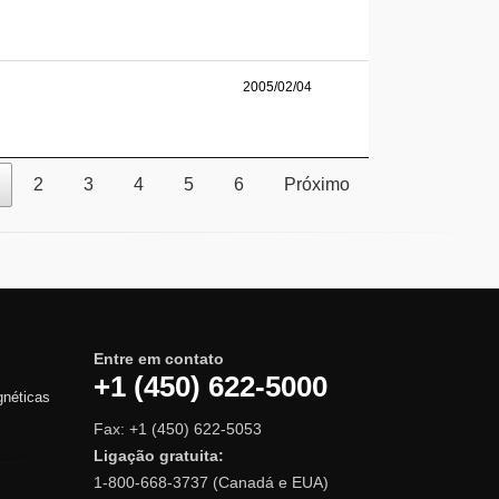
2005/02/04
2
3
4
5
6
Próximo
Entre em contato
+1 (450) 622-5000
gnéticas
Fax: +1 (450) 622-5053
Ligação gratuita:
1-800-668-3737 (Canadá e EUA)