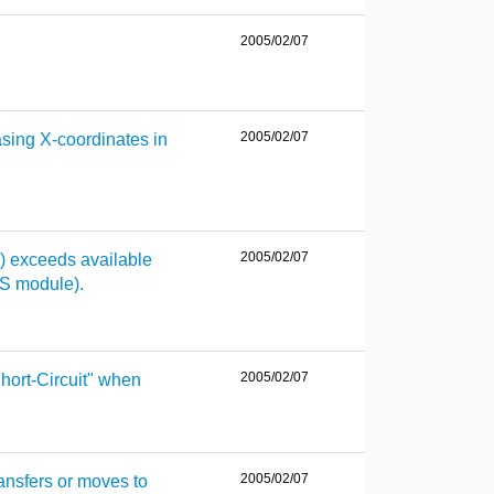
2005/02/07
2005/02/07
asing X-coordinates in
2005/02/07
1) exceeds available
TS module).
2005/02/07
Short-Circuit" when
2005/02/07
ransfers or moves to