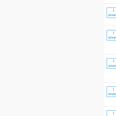
1
answ
1
answ
1
answ
1
answ
1