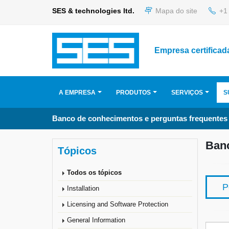
SES & technologies ltd.
Mapa do site
+1 
Empresa certificad
A EMPRESA
PRODUTOS
SERVIÇOS
S
Banco de conhecimentos e perguntas frequentes
Banc
Tópicos
Todos os tópicos
P
Installation
Licensing and Software Protection
General Information