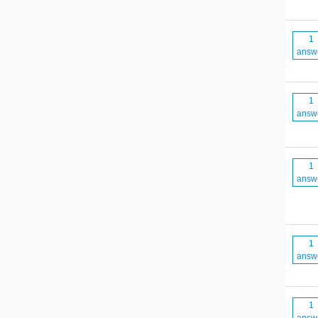
1
answ
1
answ
1
answ
1
answ
1