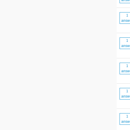
answ
1
answ
1
answ
1
answ
1
answ
1
answ