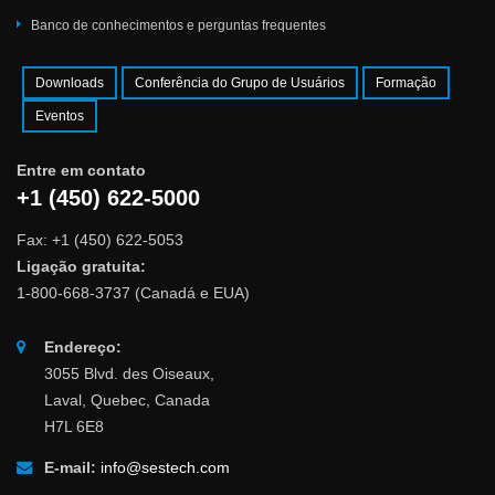
Banco de conhecimentos e perguntas frequentes
Downloads
Conferência do Grupo de Usuários
Formação
Eventos
Entre em contato
+1 (450) 622-5000
Fax: +1 (450) 622-5053
Ligação gratuita:
1-800-668-3737 (Canadá e EUA)
Endereço:
3055 Blvd. des Oiseaux,
Laval, Quebec, Canada
H7L 6E8
E-mail:
info@sestech.com