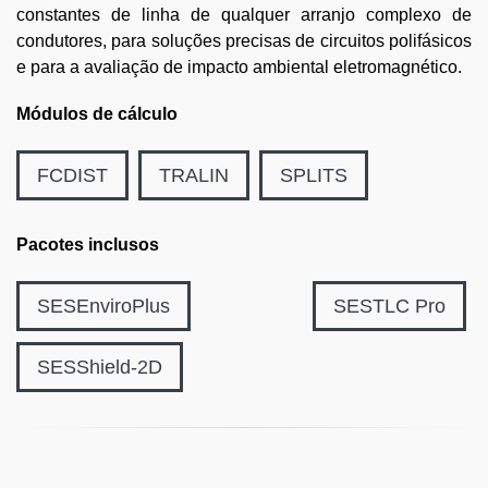
constantes de linha de qualquer arranjo complexo de
condutores, para soluções precisas de circuitos polifásicos
e para a avaliação de impacto ambiental eletromagnético.
Módulos de cálculo
FCDIST
TRALIN
SPLITS
Pacotes inclusos
SESEnviroPlus
SESTLC Pro
SESShield-2D