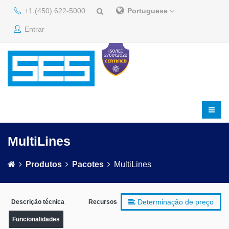
+1 (450) 622-5000
Portuguese
Entrar
MultiLines
Produtos
Pacotes
MultiLines
Determinação de preço
Descrição técnica
Recursos
Funcionalidades