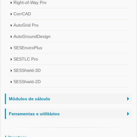
Right-of-Way Pro
CorrCAD
AutoGrid Pro
AutoGroundDesign
SESEnviroPlus
SESTLC Pro
SESShield-3D
SESShield-2D
Módulos de cálculo
Ferramentas e utilitários