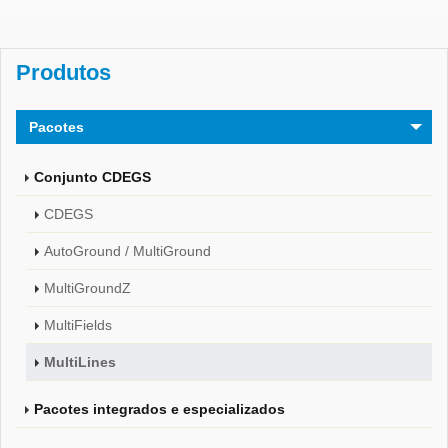
Produtos
Pacotes
Conjunto CDEGS
CDEGS
AutoGround / MultiGround
MultiGroundZ
MultiFields
MultiLines
Pacotes integrados e especializados