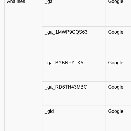
Análises
_ga
Google
_ga_1MWP9GQS63
Google
_ga_BYBNFYTK5
Google
_ga_RD6TH43MBC
Google
_gid
Google