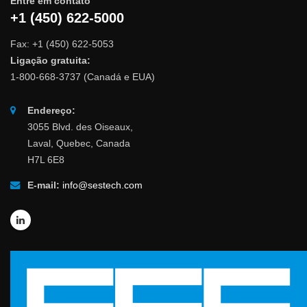
Entre em contato
+1 (450) 622-5000
Fax: +1 (450) 622-5053
Ligação gratuita:
1-800-668-3737 (Canadá e EUA)
Endereço:
3055 Blvd. des Oiseaux,
Laval, Quebec, Canada
H7L 6E8
E-mail:
info@sestech.com