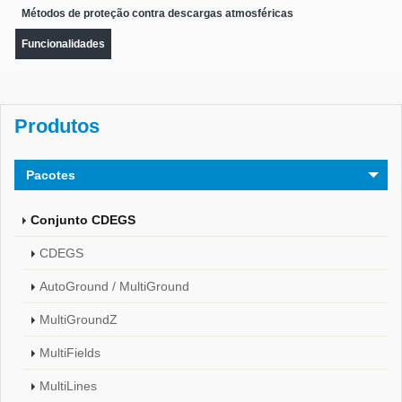
Métodos de proteção contra descargas atmosféricas
Funcionalidades
Produtos
Pacotes
Conjunto CDEGS
CDEGS
AutoGround / MultiGround
MultiGroundZ
MultiFields
MultiLines