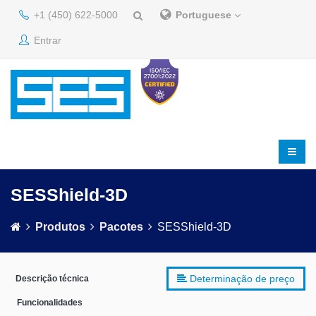
+1 (450) 622-5000
Portuguese
Entrar
SESShield-3D
Produtos
Pacotes
SESShield-3D
Determinação de preço
Descrição técnica
Funcionalidades