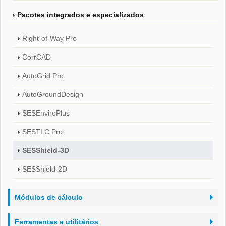
Pacotes integrados e especializados
Right-of-Way Pro
CorrCAD
AutoGrid Pro
AutoGroundDesign
SESEnviroPlus
SESTLC Pro
SESShield-3D
SESShield-2D
Módulos de cálculo
Ferramentas e utilitários