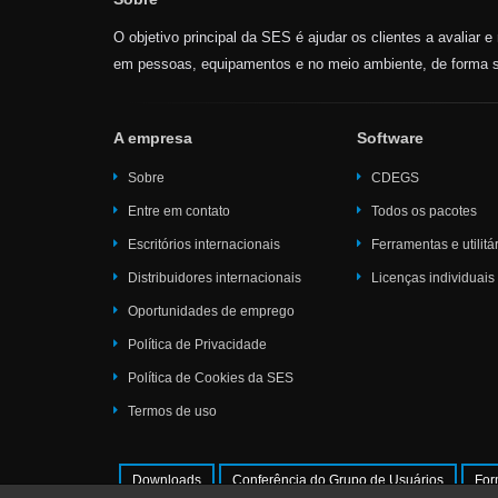
O objetivo principal da SES é ajudar os clientes a avaliar 
em pessoas, equipamentos e no meio ambiente, de forma s
A empresa
Software
Sobre
CDEGS
Entre em contato
Todos os pacotes
Escritórios internacionais
Ferramentas e utilitá
Distribuidores internacionais
Licenças individuais
Oportunidades de emprego
Política de Privacidade
Política de Cookies da SES
Termos de uso
Downloads
Conferência do Grupo de Usuários
For