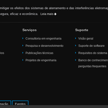
e mitigar os efeitos dos sistemas de aterramento e das interferências eletroma
egura, eficaz e econômica.
Leia mais
Serviços
Suporte
Consultoria em engenharia
Visão geral
Pesquisa e desenvolvimento
Suporte de software
rios
Publicações técnicas
Requisitos do sistema
Projetos de engenharia
Banco de conhecimen
perguntas frequentes
mação
Eventos