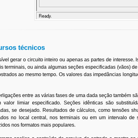
rsos técnicos
ível gerar o circuito inteiro ou apenas as partes de interesse. I
s terminais, ou ainda algumas seções especificadas (vãos) de
strados ao mesmo tempo. Os valores das impedâncias longitu
.
erligações entre as várias fases de uma dada seção também s
 valor limiar especificado. Seções idênticas são substitu
adas, se desejado. Resultados de cálculos, como tensões sh
ados no local central, nos terminais ou em um intervalo de 
idos nos formatos mais populares.