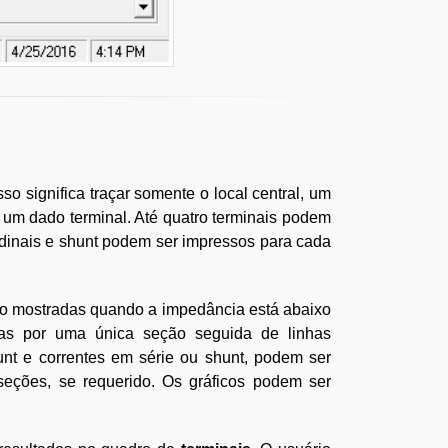
sso significa traçar somente o local central, um
 um dado terminal. Até quatro terminais podem
dinais e shunt podem ser impressos para cada
ão mostradas quando a impedância está abaixo
ídas por uma única seção seguida de linhas
unt e correntes em série ou shunt, podem ser
seções, se requerido. Os gráficos podem ser