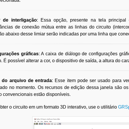
lecionada.
r de interligação
: Essa opção, presente na tela principal
âncias de conexão mútua entre as linhas do circuito (interc
o abaixo desse limiar serão indicadas por uma linha que conec
gurações gráficas
: A caixa de diálogo de configurações gráf
. É possível alterar a cor, o dispositivo de saída, a altura do c
r do arquivo de entrada
: Esse item pode ser usado para ve
gado no momento. Os recursos de edição dessa janela são os 
o convencionais estão disponíveis.
bter o circuito em um formato 3D interativo, use o utilitário
GRSp