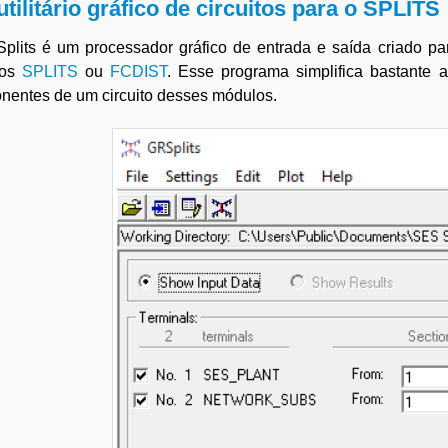
tilitário gráfico de circuitos para o
SPLITS
lits é um processador gráfico de entrada e saída criado par
los
SPLITS
ou
FCDIST
. Esse programa simplifica bastante a 
nentes de um circuito desses módulos.