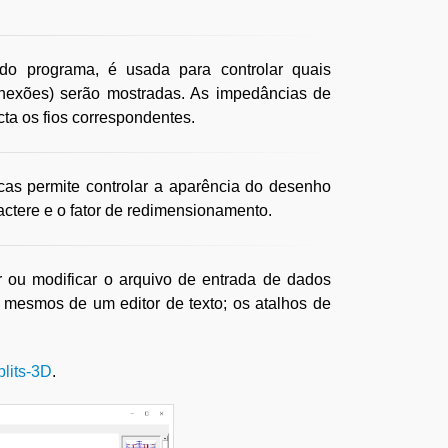
 do programa, é usada para controlar quais
onexões) serão mostradas. As impedâncias de
ta os fios correspondentes.
icas permite controlar a aparência do desenho
aractere e o fator de redimensionamento.
r ou modificar o arquivo de entrada de dados
mesmos de um editor de texto; os atalhos de
lits-3D
.