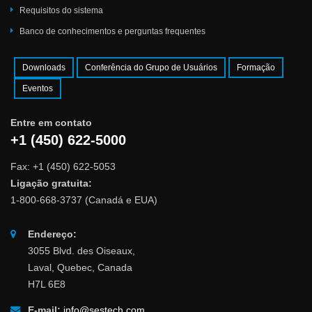
Requisitos do sistema
Banco de conhecimentos e perguntas frequentes
Downloads
Conferência do Grupo de Usuários
Formação
Eventos
Entre em contato
+1 (450) 622-5000
Fax: +1 (450) 622-5053
Ligação gratuita:
1-800-668-3737 (Canadá e EUA)
Endereço:
3055 Blvd. des Oiseaux,
Laval, Quebec, Canada
H7L 6E8
E-mail:
info@sestech.com