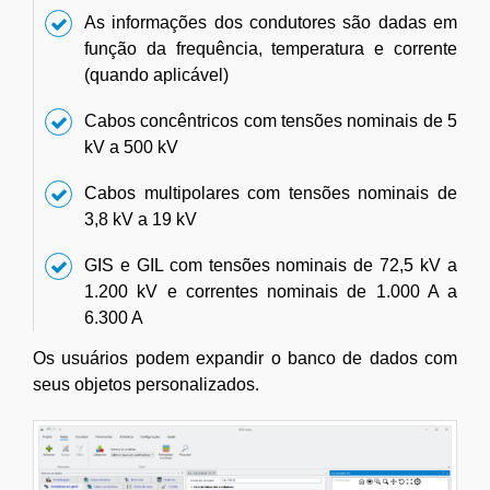
As informações dos condutores são dadas em
função da frequência, temperatura e corrente
(quando aplicável)
Cabos concêntricos com tensões nominais de 5
kV a 500 kV
Cabos multipolares com tensões nominais de
3,8 kV a 19 kV
GIS e GIL com tensões nominais de 72,5 kV a
1.200 kV e correntes nominais de 1.000 A a
6.300 A
Os usuários podem expandir o banco de dados com
seus objetos personalizados.