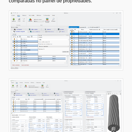
comparadas no painel de propriedades.