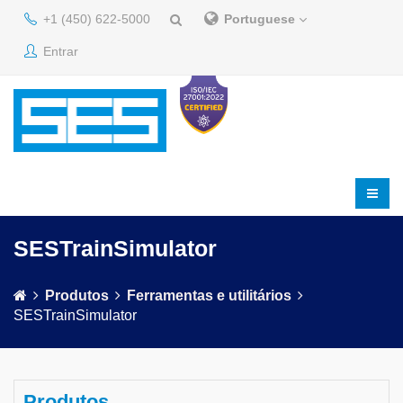
+1 (450) 622-5000
Portuguese
Entrar
SESTrainSimulator
Produtos
Ferramentas e utilitários
SESTrainSimulator
Produtos