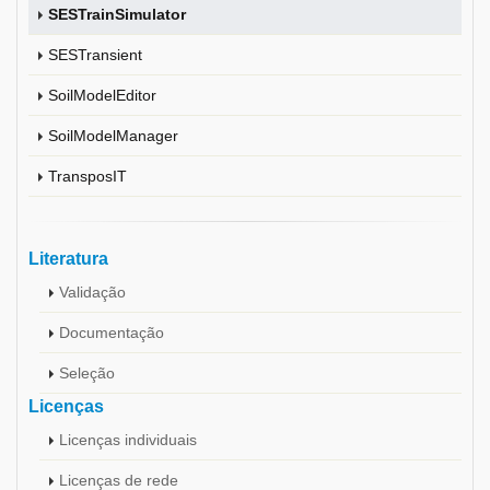
SESTrainSimulator
SESTransient
SoilModelEditor
SoilModelManager
TransposIT
Literatura
Validação
Documentação
Seleção
Licenças
Licenças individuais
Licenças de rede