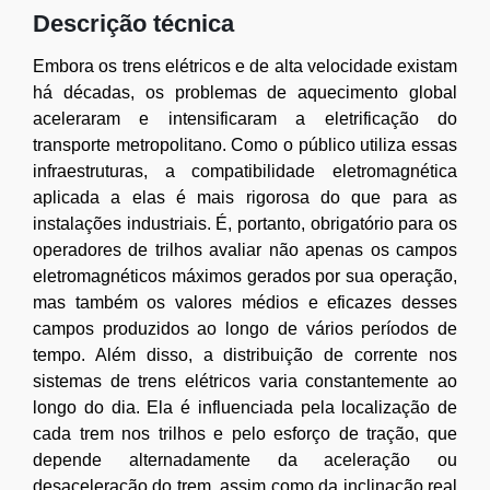
Descrição técnica
Embora os trens elétricos e de alta velocidade existam
há décadas, os problemas de aquecimento global
aceleraram e intensificaram a eletrificação do
transporte metropolitano. Como o público utiliza essas
infraestruturas, a compatibilidade eletromagnética
aplicada a elas é mais rigorosa do que para as
instalações industriais. É, portanto, obrigatório para os
operadores de trilhos avaliar não apenas os campos
eletromagnéticos máximos gerados por sua operação,
mas também os valores médios e eficazes desses
campos produzidos ao longo de vários períodos de
tempo. Além disso, a distribuição de corrente nos
sistemas de trens elétricos varia constantemente ao
longo do dia. Ela é influenciada pela localização de
cada trem nos trilhos e pelo esforço de tração, que
depende alternadamente da aceleração ou
desaceleração do trem, assim como da inclinação real