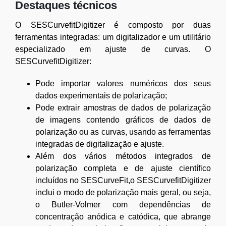
Destaques técnicos
O SESCurvefitDigitizer é composto por duas
ferramentas integradas: um digitalizador e um utilitário
especializado em ajuste de curvas. O
SESCurvefitDigitizer:
Pode importar valores numéricos dos seus
dados experimentais de polarização;
Pode extrair amostras de dados de polarização
de imagens contendo gráficos de dados de
polarização ou as curvas, usando as ferramentas
integradas de digitalização e ajuste.
Além dos vários métodos integrados de
polarização completa e de ajuste científico
incluídos no SESCurveFit,o SESCurvefitDigitizer
inclui o modo de polarização mais geral, ou seja,
o Butler-Volmer com dependências de
concentração anódica e catódica, que abrange