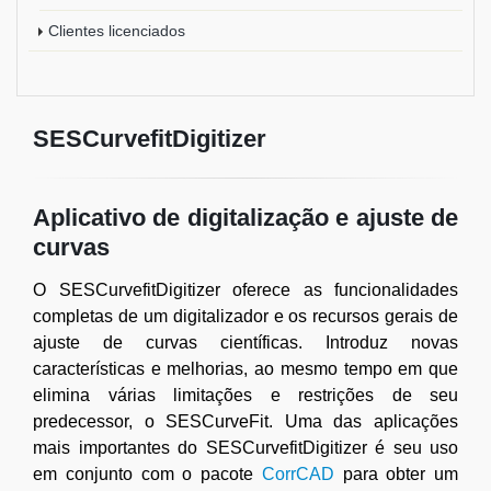
Clientes licenciados
SESCurvefitDigitizer
Aplicativo de digitalização e ajuste de
curvas
O SESCurvefitDigitizer oferece as funcionalidades
completas de um digitalizador e os recursos gerais de
ajuste de curvas científicas. Introduz novas
características e melhorias, ao mesmo tempo em que
elimina várias limitações e restrições de seu
predecessor, o SESCurveFit. Uma das aplicações
mais importantes do SESCurvefitDigitizer é seu uso
em conjunto com o pacote
CorrCAD
para obter um