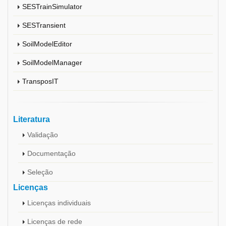
SESTrainSimulator
SESTransient
SoilModelEditor
SoilModelManager
TransposIT
Literatura
Validação
Documentação
Seleção
Licenças
Licenças individuais
Licenças de rede