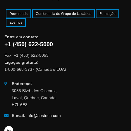
Downloads
Conferência do Grupo de Usuários
Formação
Eventos
Entre em contato
+1 (450) 622-5000
Fax: +1 (450) 622-5053
Ligação gratuita:
1-800-668-3737 (Canadá e EUA)
Endereço:
3055 Blvd. des Oiseaux,
Laval, Quebec, Canada
H7L 6E8
E-mail:
info@sestech.com