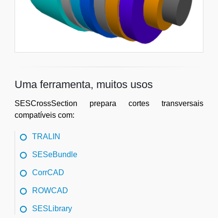
Uma ferramenta, muitos usos
SESCrossSection prepara cortes transversais
compatíveis com:
TRALIN
SESeBundle
CorrCAD
ROWCAD
SESLibrary