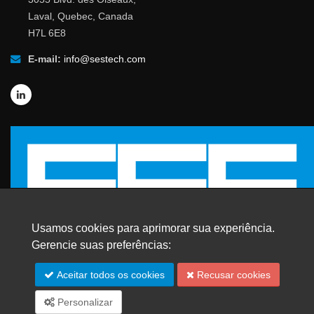
Laval, Quebec, Canada
H7L 6E8
E-mail:
info@sestech.com
Usamos cookies para aprimorar sua experiência.
Gerencie suas preferências:
Aceitar todos os cookies
Recusar cookies
© 2026 SafEngServices & technologies ltd.
Todos os direitos reservados. |
Marcas Registradas
Personalizar