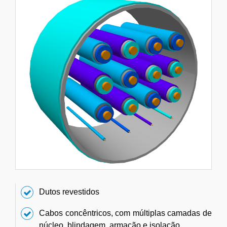
Dutos revestidos
Cabos concêntricos, com múltiplas camadas de
núcleo, blindagem, armação e isolação