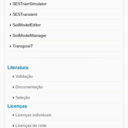
SESTrainSimulator
SESTransient
SoilModelEditor
SoilModelManager
TransposIT
Literatura
Validação
Documentação
Seleção
Licenças
Licenças individuais
Licenças de rede