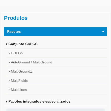
Produtos
Pacotes
Conjunto CDEGS
CDEGS
AutoGround / MultiGround
MultiGroundZ
MultiFields
MultiLines
Pacotes integrados e especializados