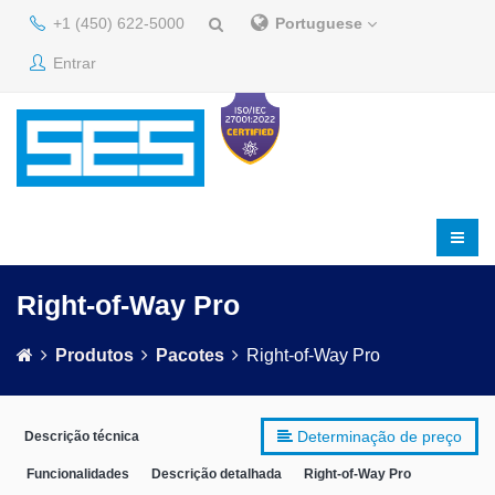
+1 (450) 622-5000
Portuguese
Entrar
Right-of-Way Pro
Produtos
Pacotes
Right-of-Way Pro
Determinação de preço
Descrição técnica
Funcionalidades
Descrição detalhada
Right-of-Way Pro