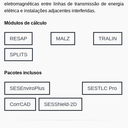
eletromagnéticas entre linhas de transmissão de energia
elétrica e instalações adjacentes interferidas.
Módulos de cálculo
RESAP
MALZ
TRALIN
SPLITS
Pacotes inclusos
SESEnviroPlus
SESTLC Pro
CorrCAD
SESShield-2D