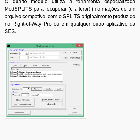
O quarto módulo utiliza a ferramenta especializada
ModSPLITS para recuperar (e alterar) informações de um
arquivo compatível com o SPLITS originalmente produzido
no Right-of-Way Pro ou em qualquer outro aplicativo da
SES.