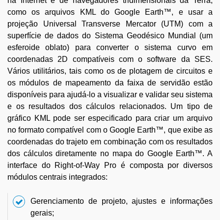
na Internet e de navegadores tridimensionais da Terra,
como os arquivos KML do Google Earth™, e usar a
projeção Universal Transverse Mercator (UTM) com a
superfície de dados do Sistema Geodésico Mundial (um
esferoide oblato) para converter o sistema curvo em
coordenadas 2D compatíveis com o software da SES.
Vários utilitários, tais como os de plotagem de circuitos e
os módulos de mapeamento da faixa de servidão estão
disponíveis para ajudá-lo a visualizar e validar seu sistema
e os resultados dos cálculos relacionados. Um tipo de
gráfico KML pode ser especificado para criar um arquivo
no formato compatível com o Google Earth™, que exibe as
coordenadas do trajeto em combinação com os resultados
dos cálculos diretamente no mapa do Google Earth™. A
interface do Right-of-Way Pro é composta por diversos
módulos centrais integrados:
Gerenciamento de projeto, ajustes e informações
gerais;