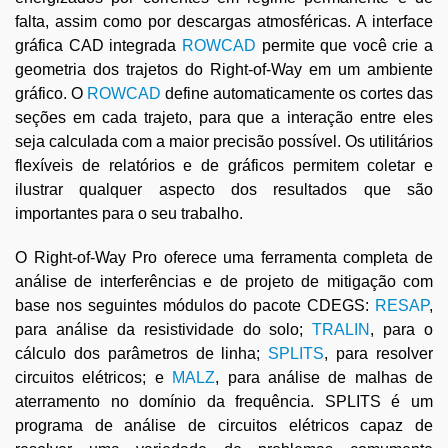
falta, assim como por descargas atmosféricas. A interface
gráfica CAD integrada
ROWCAD
permite que você crie a
geometria dos trajetos do Right-of-Way em um ambiente
gráfico. O
ROWCAD
define automaticamente os cortes das
seções em cada trajeto, para que a interação entre eles
seja calculada com a maior precisão possível. Os utilitários
flexíveis de relatórios e de gráficos permitem coletar e
ilustrar qualquer aspecto dos resultados que são
importantes para o seu trabalho.
O Right-of-Way Pro oferece uma ferramenta completa de
análise de interferências e de projeto de mitigação com
base nos seguintes módulos do pacote CDEGS:
RESAP
,
para análise da resistividade do solo;
TRALIN
, para o
cálculo dos parâmetros de linha;
SPLITS
, para resolver
circuitos elétricos; e
MALZ
, para análise de malhas de
aterramento no domínio da frequência. SPLITS é um
programa de análise de circuitos elétricos capaz de