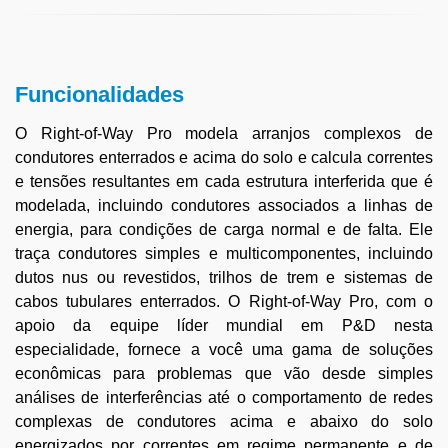
Funcionalidades
O Right-of-Way Pro modela arranjos complexos de
condutores enterrados e acima do solo e calcula correntes
e tensões resultantes em cada estrutura interferida que é
modelada, incluindo condutores associados a linhas de
energia, para condições de carga normal e de falta. Ele
traça condutores simples e multicomponentes, incluindo
dutos nus ou revestidos, trilhos de trem e sistemas de
cabos tubulares enterrados. O Right-of-Way Pro, com o
apoio da equipe líder mundial em P&D nesta
especialidade, fornece a você uma gama de soluções
econômicas para problemas que vão desde simples
análises de interferências até o comportamento de redes
complexas de condutores acima e abaixo do solo
energizados por correntes em regime permanente e de