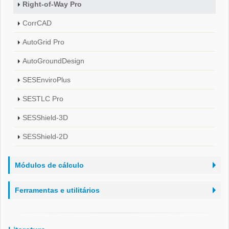
Right-of-Way Pro
CorrCAD
AutoGrid Pro
AutoGroundDesign
SESEnviroPlus
SESTLC Pro
SESShield-3D
SESShield-2D
Módulos de cálculo
Ferramentas e utilitários