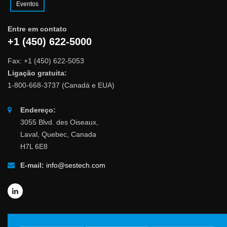
Eventos
Entre em contato
+1 (450) 622-5000
Fax: +1 (450) 622-5053
Ligação gratuita:
1-800-668-3737 (Canadá e EUA)
Endereço:
3055 Blvd. des Oiseaux,
Laval, Quebec, Canada
H7L 6E8
E-mail:
info@sestech.com