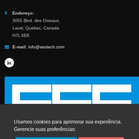
Endereço:
3055 Blvd. des Oiseaux,
Laval, Quebec, Canada
H7L 6E8
E-mail:
info@sestech.com
Usamos cookies para aprimorar sua experiência.
Gerencie suas preferências: