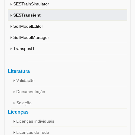
SESTrainSimulator
SESTransient
SoilModelEditor
SoilModelManager
TransposIT
Literatura
Validação
Documentação
Seleção
Licenças
Licenças individuais
Licenças de rede