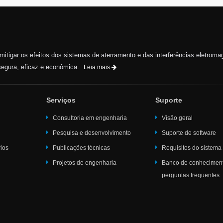
e mitigar os efeitos dos sistemas de aterramento e das interferências eletroma
egura, eficaz e econômica.
Leia mais
Serviços
Suporte
Consultoria em engenharia
Visão geral
Pesquisa e desenvolvimento
Suporte de software
rios
Publicações técnicas
Requisitos do sistema
Projetos de engenharia
Banco de conhecimen
perguntas frequentes