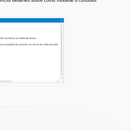
inclui detalhes sobre como modelar o condutor