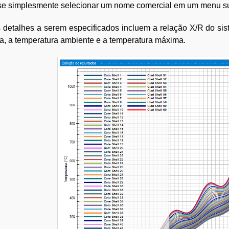
se simplesmente selecionar um nome comercial em um menu s
 detalhes a serem especificados incluem a relação X/R do si
a, a temperatura ambiente e a temperatura máxima.