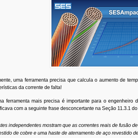
mente, uma ferramenta precisa que calcula o aumento de te
erísticas da corrente de falta!
a ferramenta mais precisa é importante para o engenheiro d
ficava com a seguinte frase desconcertante na Seção 11.3.1 do
tes independentes mostram que as correntes reais de fusão de
estido de cobre e uma haste de aterramento de aço revestido d