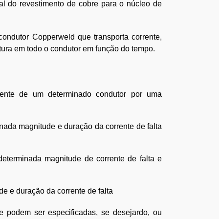
l do revestimento de cobre para o núcleo de
ondutor Copperweld que transporta corrente,
tura em todo o condutor em função do tempo.
rente de um determinado condutor por uma
ada magnitude e duração da corrente de falta
eterminada magnitude de corrente de falta e
e e duração da corrente de falta
e podem ser especificadas, se desejardo, ou