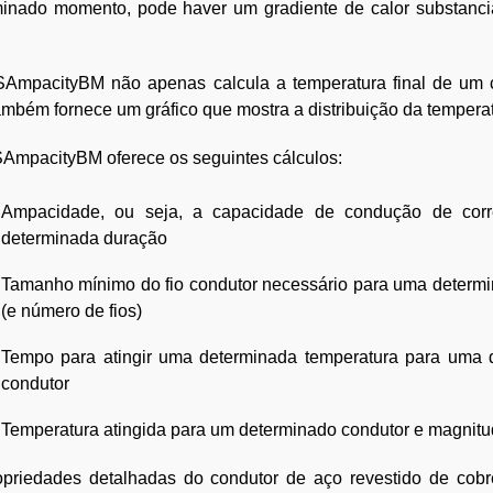
minado momento, pode haver um gradiente de calor substancia
AmpacityBM não apenas calcula a temperatura final de um c
mbém fornece um gráfico que mostra a distribuição da tempera
AmpacityBM oferece os seguintes cálculos:
Ampacidade, ou seja, a capacidade de condução de cor
determinada duração
Tamanho mínimo do fio condutor necessário para uma determin
(e número de fios)
Tempo para atingir uma determinada temperatura para uma d
condutor
Temperatura atingida para um determinado condutor e magnitud
opriedades detalhadas do condutor de aço revestido de cobr