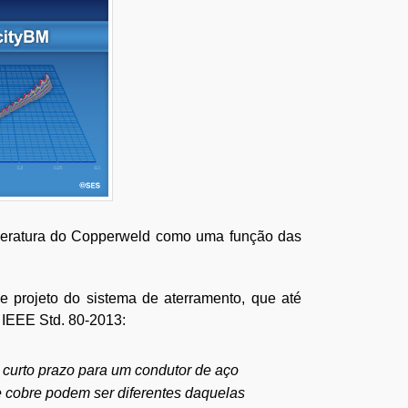
mperatura do Copperweld como uma função das
e projeto do sistema de aterramento, que até
 IEEE Std. 80-2013:
 curto prazo para um condutor de aço
e cobre podem ser diferentes daquelas