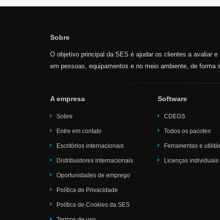
Sobre
O objetivo principal da SES é ajudar os clientes a avaliar 
em pessoas, equipamentos e no meio ambiente, de forma s
A empresa
Software
Sobre
CDEGS
Entre em contato
Todos os pacotes
Escritórios internacionais
Ferramentas e utilitá
Distribuidores internacionais
Licenças individuais
Oportunidades de emprego
Política de Privacidade
Política de Cookies da SES
Termos de uso