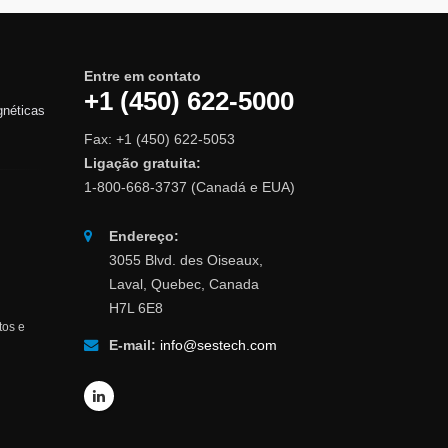
Entre em contato
+1 (450) 622-5000
gnéticas
Fax: +1 (450) 622-5053
Ligação gratuita:
1-800-668-3737 (Canadá e EUA)
Endereço:
3055 Blvd. des Oiseaux,
Laval, Quebec, Canada
H7L 6E8
tos e
E-mail:
info@sestech.com