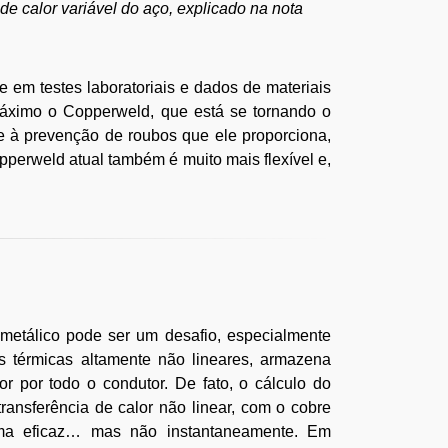
 calor variável do aço, explicado na nota
m testes laboratoriais e dados de materiais
máximo o Copperweld, que está se tornando o
 e à prevenção de roubos que ele proporciona,
perweld atual também é muito mais flexível e,
metálico pode ser um desafio, especialmente
as térmicas altamente não lineares, armazena
or por todo o condutor. De fato, o cálculo do
nsferência de calor não linear, com o cobre
rma eficaz… mas não instantaneamente. Em