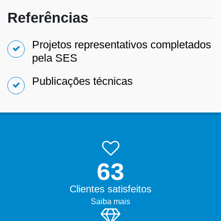
Referências
Projetos representativos completados
pela SES
Publicações técnicas
99.9%
Clientes satisfeitos
Saiba mais