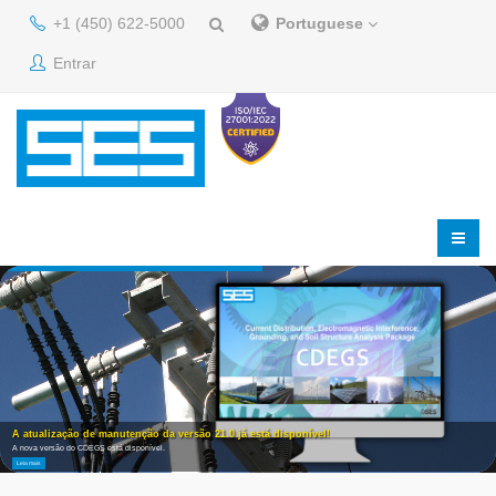
+1 (450) 622-5000
Portuguese
Entrar
A atualização de manutenção da versão 21.0 já está disponível!
A nova versão do CDEGS está disponível.
Leia mais