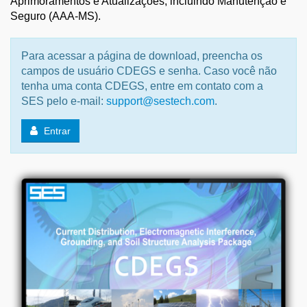
Aprimoramentos e Atualizações, incluindo Manutenção e
Seguro (AAA-MS).
Para acessar a página de download, preencha os
campos de usuário CDEGS e senha. Caso você não
tenha uma conta CDEGS, entre em contato com a
SES pelo e-mail:
support@sestech.com
.
Entrar