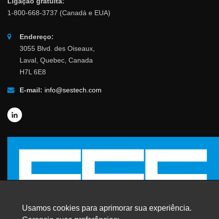
Ligação gratuita:
1-800-668-3737 (Canadá e EUA)
Endereço:
3055 Blvd. des Oiseaux,
Laval, Quebec, Canada
H7L 6E8
E-mail:
info@sestech.com
Usamos cookies para aprimorar sua experiência.