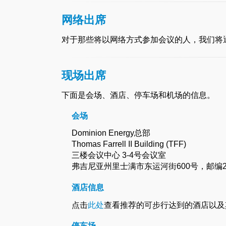
网络出席
对于那些将以网络方式参加会议的人，我们将通
现场出席
下面是会场、酒店、停车场和机场的信息。
会场
Dominion Energy总部
Thomas Farrell II Building (TFF)
三楼会议中心 3-4号会议室
弗吉尼亚州里士满市东运河街600号，邮编23219 （600 
酒店信息
点击
此处
查看推荐的可步行达到的酒店以及
停车场