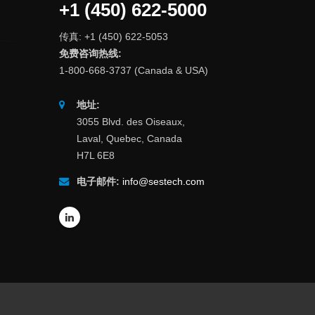
+1 (450) 622-5000
传真: +1 (450) 622-5053
免费咨询热线:
1-800-668-3737 (Canada & USA)
地址:
3055 Blvd. des Oiseaux,
Laval, Quebec, Canada
H7L 6E8
电子邮件:
info@sestech.com