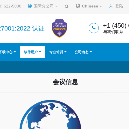
0) 622-5000
国际分公司
Chinese
登陆
+1 (450)
27001:2022 认证
与我们联系
下载中心
软件用户
专业培训
公司动态
会议信息