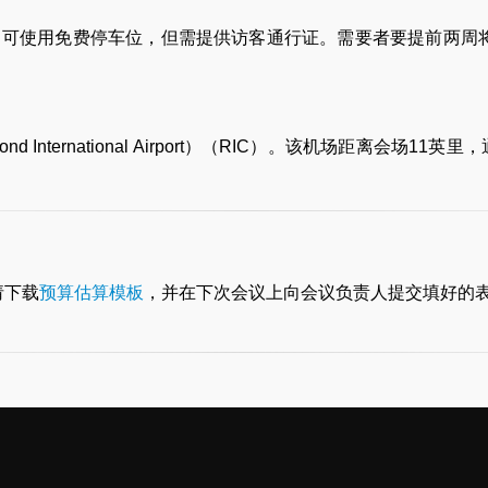
，可使用免费停车位，但需提供访客通行证。需要者要提前两周
 International Airport）（RIC）。该机场距离会场1
）
请下载
预算估算模板
，并在下次会议上向会议负责人提交填好的