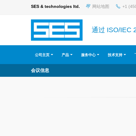
SES & technologies ltd.
网站地图
+1 (45
通过 ISO/IEC 
公司主页
产品
服务中心
技术支持
会议信息