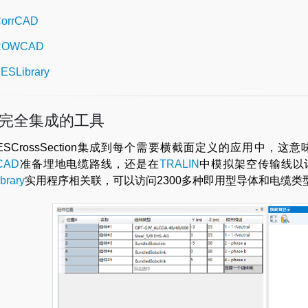
orrCAD
ROWCAD
ESLibrary
完全集成的工具
ESCrossSection集成到每个需要横截面定义的应用中
CAD
准备埋地电缆路线，还是在
TRALIN
中模拟架空传输线以计算
brary
实用程序相关联，可以访问2300多种即用型导体和电缆类