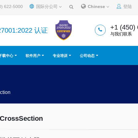
0) 622-5000
国际分公司
Chinese
登陆
+1 (450)
27001:2022 认证
与我们联系
下载中心
软件用户
专业培训
公司动态
tion
CrossSection