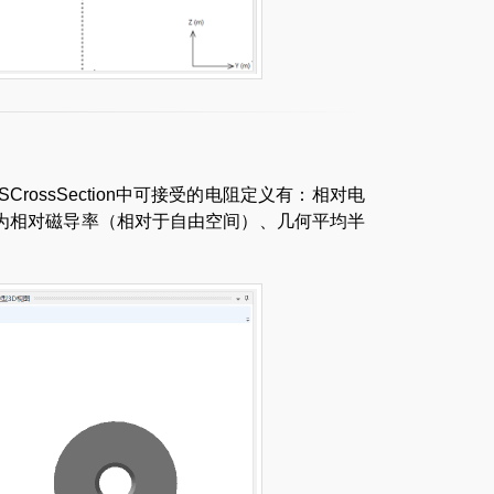
ossSection中可接受的电阻定义有：相对电
为相对磁导率（相对于自由空间）、几何平均半