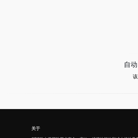
自动
该
关于