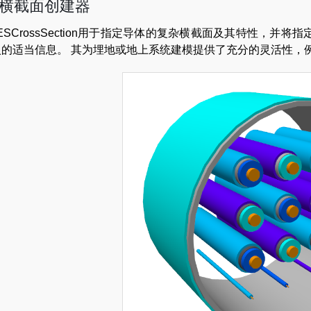
横截面创建器
ESCrossSection用于指定导体的复杂横截面及其特性，并
入的适当信息。 其为埋地或地上系统建模提供了充分的灵活性，