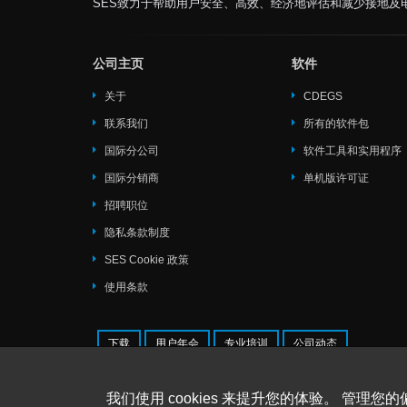
SES致力于帮助用户安全、高效、经济地评估和减少接地及
公司主页
软件
关于
CDEGS
联系我们
所有的软件包
国际分公司
软件工具和实用程序
国际分销商
单机版许可证
招聘职位
隐私条款制度
SES Cookie 政策
使用条款
下载
用户年会
专业培训
公司动态
© 2026 SafEngServices & technologie
我们使用 cookies 来提升您的体验。 管理您