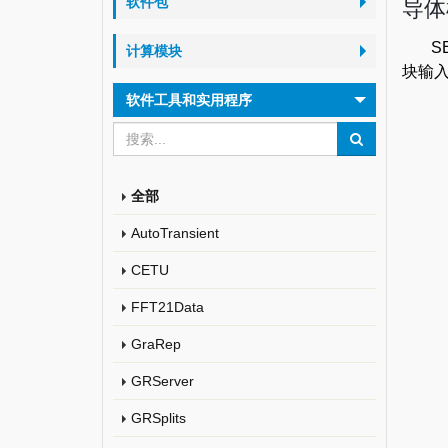
软件包
导体
S
计算模块
块输
软件工具和实用程序
全部
AutoTransient
CETU
FFT21Data
GraRep
GRServer
GRSplits