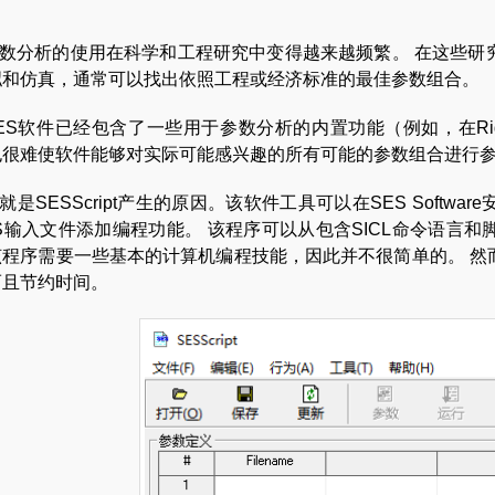
数分析的使用在科学和工程研究中变得越来越频繁。 在这些研
拟和仿真，通常可以找出依照工程或经济标准的最佳参数组合。
ES软件已经包含了一些用于参数分析的内置功能（例如，在Right
也很难使软件能够对实际可能感兴趣的所有可能的参数组合进行
就是SESScript产生的原因。该软件工具可以在SES Soft
S输入文件添加编程功能。 该程序可以从包含SICL命令语言
该程序需要一些基本的计算机编程技能，因此并不很简单的。 然
而且节约时间。