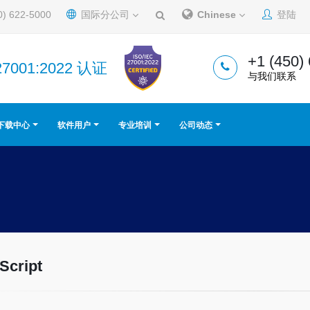
0) 622-5000
国际分公司
Chinese
登陆
+1 (450)
27001:2022 认证
与我们联系
下载中心
软件用户
专业培训
公司动态
Script