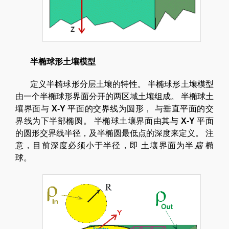
半椭球形土壤模型
定义半椭球形分层土壤的特性。 半椭球形土壤模型
由一个半椭球形界面分开的两区域土壤组成。 半椭球土
壤界面与
X-Y
平面的交界线为圆形， 与垂直平面的交
界线为下半部椭圆。 半椭球土壤界面由其与
X-Y
平面
的圆形交界线半径，及半椭圆最低点的深度来定义。 注
意，目前深度必须小于半径，即 土壤界面为半
扁
椭
球。