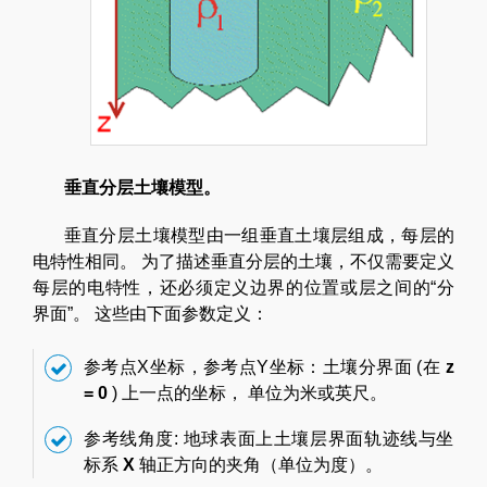
垂直分层土壤模型。
垂直分层土壤模型由一组垂直土壤层组成，每层的
电特性相同。 为了描述垂直分层的土壤，不仅需要定义
每层的电特性，还必须定义边界的位置或层之间的“分
界面”。 这些由下面参数定义：
参考点X坐标，参考点Y坐标：土壤分界面 (在
z
= 0
) 上一点的坐标， 单位为米或英尺。
参考线角度: 地球表面上土壤层界面轨迹线与坐
标系
X
轴正方向的夹角（单位为度）。