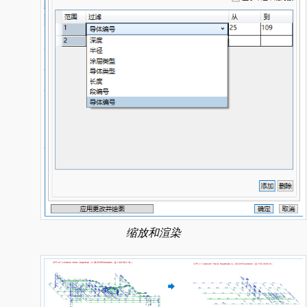
缩放和渲染