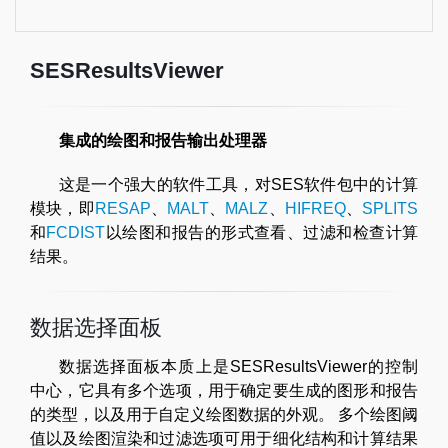
SESResultsViewer
集成的绘图和报告输出处理器
这是一个强大的软件工具，对SES软件包中的计算
模块，即
RESAP
、
MALT
、
MALZ
、
HIFREQ
、
SPLITS
和
FCDIST
以绘图和报告的形式查看、过滤和检查计算
结果。
数据选择面板
数据选择面板本质上是SESResultsViewer的控制
中心，它具有多个选项，用于确定要生成的图形和报告
的类型，以及用于自定义绘图数据的外观。 多个绘图阈
值以及绘图渲染和过滤选项可用于细化结构和计算结果