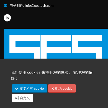
电子邮件:
info@sestech.com
我们使用 cookies 来提升您的体验。 管理您的偏
好：
© 2026 SafEngServices & technologies ltd.
版权所有 |
商标
接受所有 cookie
拒绝 cookie
网站地图
English
Español
Français
Português
自定义