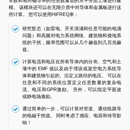
常数和相对磁导率的任意数量层的水平分层土壤进行建
模。 该模块还可以在无限介质中对导体和金属板进行这
些计算。 您可以使用HIFREQ来：
研究暂态（如雷电、开关浪涌和任意可能的电涌
问题）和高频对电力系统网络、建筑物和接地系
统的干扰，频率范围可以从几个赫兹到几百兆赫
兹。
计算电流和电压在所有导体内的分布、空气和土
壤中的 EMF 值以及由于埋设或架空电力系统导
体和建筑物引起的、沿定义路径的电压。 可以在
任意和不同的系统位置定义任意数量的复杂电
流、电压和GPR激励。 另外，可以指定平面波
或静电场激励。
通过简单的一步，可以计算对管道、通信线路等
的电磁干扰值。 同时考虑了感应、电容和传导影
响！