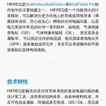
HIFREQ是
MultiFields
,
MultiFields+
和
MultiFields Pro
软
件包中的主要组建之一。 HIFREQ是一个功能强大的计
算模块，可以解决任意方向地上的导体或埋地导体（裸
露或有涂层，空心或实心）网络的任何电磁问题，以及
电力系统中常见的任何一系列组件，如电缆、气体绝缘
变电站（GIS）、气体绝缘传输线（GIL）、变压器及金
属板等。 可以指定任何的电流源、电压源或者地电位升
（GPR）源来激励这些元件，并且可以考虑额外的平面
波激励以及静电场激励。
技术特性
HIFREQ是解决涉及任何导体系统的复杂电磁问题的最
佳计算工具，这些系统结构各异，由各种材料组成，并
且可包括金属板，同轴或多芯电缆，GIS / GIL，变压器