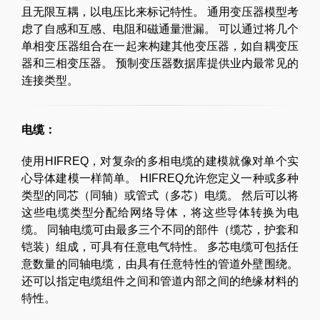
且无限互耦，以电压比来标记特性。 通用变压器模型考
虑了自感和互感、电阻和磁通量泄漏。 可以通过将几个
单相变压器组合在一起来构建其他变压器，如自耦变压
器和三相变压器。 预制变压器数据库提供业内最常见的
连接类型。
电缆：
使用HIFREQ，对复杂的多相电缆的建模就像对单个实
心导体建模一样简单。 HIFREQ允许您定义一种或多种
类型的同芯（同轴）或管式（多芯）电缆。 然后可以将
这些电缆类型分配给网络导体，将这些导体转换为电
缆。 同轴电缆可由最多三个不同的部件（缆芯，护套和
铠装）组成，可具有任意电气特性。 多芯电缆可包括任
意数量的同轴电缆，由具有任意特性的管道外壁围绕。
还可以指定电缆组件之间和管道内部之间的绝缘材料的
特性。