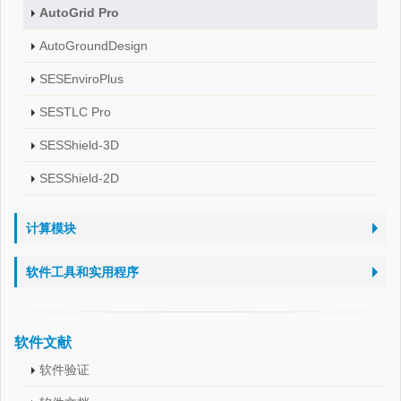
AutoGrid Pro
AutoGroundDesign
SESEnviroPlus
SESTLC Pro
SESShield-3D
SESShield-2D
计算模块
软件工具和实用程序
软件文献
软件验证