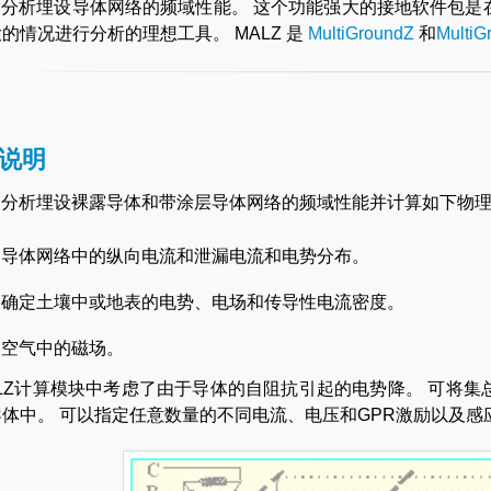
Z 分析埋设导体网络的频域性能。 这个功能强大的接地软件包
的情况进行分析的理想工具。 MALZ 是
MultiGroundZ
和
MultiG
说明
Z 分析埋设裸露导体和带涂层导体网络的频域性能并计算如下物
导体网络中的纵向电流和泄漏电流和电势分布。
确定土壤中或地表的电势、电场和传导性电流密度。
空气中的磁场。
ALZ计算模块中考虑了由于导体的自阻抗引起的电势降。 可将
体中。 可以指定任意数量的不同电流、电压和GPR激励以及感