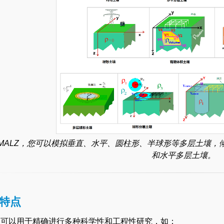
 MALZ，您可以模拟垂直、水平、圆柱形、半球形等多层土壤
和水平多层土壤。
特点
Z 可以用于精确进行多种科学性和工程性研究，如：