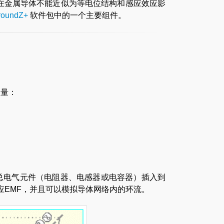
是在金属导体不能近似为等电位结构和感应效应影
roundZ+
软件包中的一个主要组件。
理量：
集总电气元件（电阻器、电感器或电容器）插入到
应EMF，并且可以模拟导体网络内的环流。