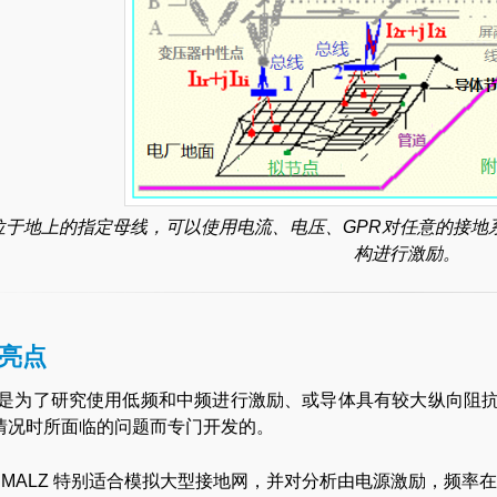
位于地上的指定母线，可以使用电流、电压、GPR对任意的接地
构进行激励。
亮点
LZ是为了研究使用低频和中频进行激励、或导体具有较大纵向阻
)情况时所面临的问题而专门开发的。
MALZ 特别适合模拟大型接地网，并对分析由电源激励，频率在 0