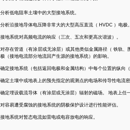
分析低电阻率土壤中的大型接地系统。
分析沿接地导体电压降非常大的大型高压直流（ HVDC ）电极
接地系统对高频电流的响应（三次、五次和更高次谐波）。
对存在管道（有涂层或无涂层）或其他类似金属路径（ 铁轨、围
极（接地电流部分地流回产生源的接地系统）的影响。
确定接地系统（包括返回电极和金属结构）中每个位置的纵向
确定土壤中或地表上的预先指定的观测点的电场和传导性电流
确定埋设载流导体（有涂层或无涂层）辐射的磁场。 地表上任
对容易遭受腐蚀的接地系统的阴极保护设计进行性能评估。
接地系统对暂态电流如雷电或电容放电的响应。