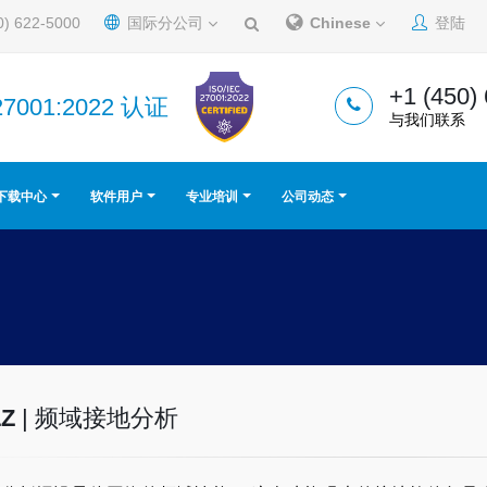
0) 622-5000
国际分公司
Chinese
登陆
+1 (450)
27001:2022 认证
与我们联系
下载中心
软件用户
专业培训
公司动态
Z
| 频域接地分析