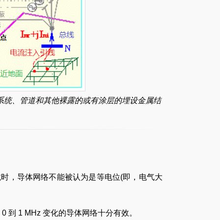
系统、管道和其他裸露的或有涂层的埋设金属结
抗时，导体网络不能被认为是等电位(即，电气大
 到 1 MHz 变化的导体网络十分有效。