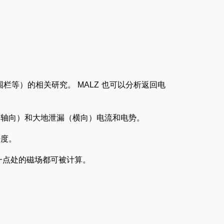
。
栏等）的相关研究。 MALZ 也可以分析返回电
（轴向）和大地泄漏（横向）电流和电势。
密度。
一点处的磁场都可被计算。