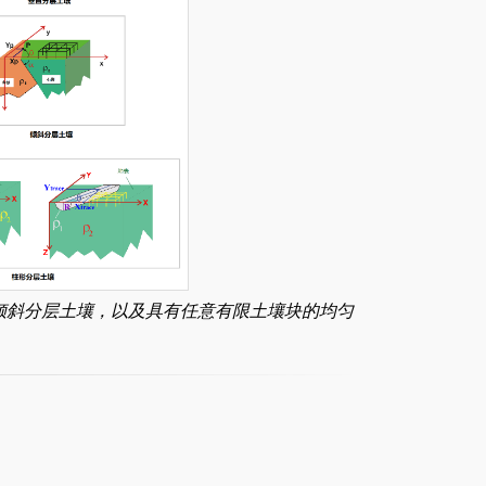
，倾斜分层土壤，以及具有任意有限土壤块的均匀