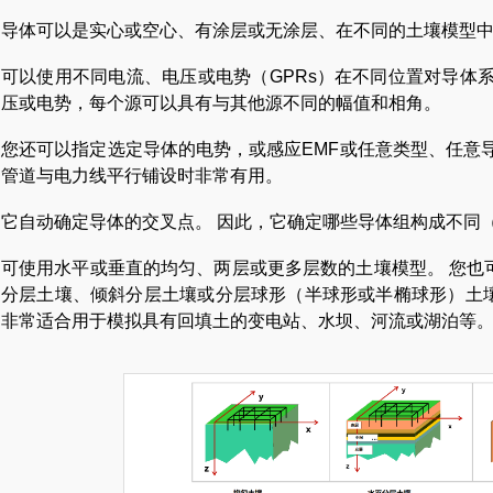
导体可以是实心或空心、有涂层或无涂层、在不同的土壤模型
可以使用不同电流、电压或电势（GPRs）在不同位置对导体
压或电势，每个源可以具有与其他源不同的幅值和相角。
您还可以指定选定导体的电势，或感应EMF或任意类型、任意
管道与电力线平行铺设时非常有用。
它自动确定导体的交叉点。 因此，它确定哪些导体组构成不同
可使用水平或垂直的均匀、两层或更多层数的土壤模型。 您也
分层土壤、倾斜分层土壤或分层球形（半球形或半椭球形）土
非常适合用于模拟具有回填土的变电站、水坝、河流或湖泊等