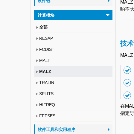
软件包
MAL
响不大
计算模块
全部
RESAP
技术
FCDIST
MAL
MALT
MALZ
TRALIN
SPLITS
HIFREQ
在M
指定导
FFTSES
软件工具和实用程序