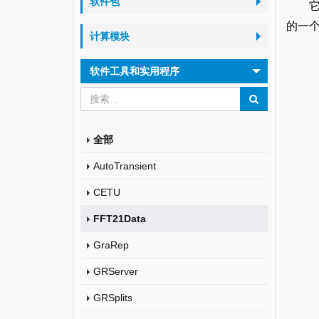
软件包
的一
计算模块
软件工具和实用程序
全部
AutoTransient
CETU
FFT21Data
GraRep
GRServer
GRSplits