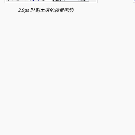
2.9µs 时刻土壤的标量电势