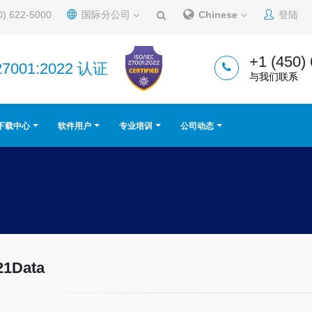
0) 622-5000
国际分公司
Chinese
登陆
+1 (450)
27001:2022 认证
与我们联系
下载中心
软件用户
专业培训
公司动态
21Data