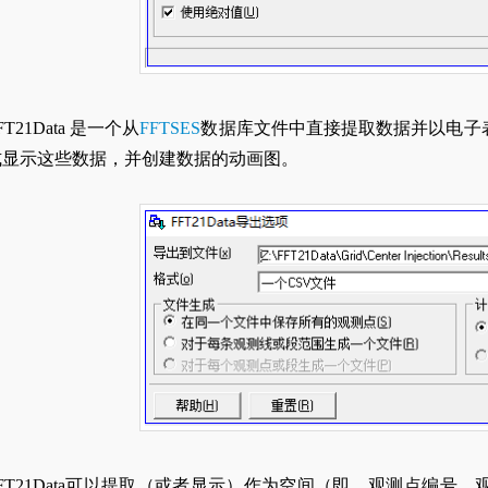
FT21Data 是一个从
FFTSES
数据库文件中直接提取数据并以电子
式显示这些数据，并创建数据的动画图。
FFT21Data可以提取（或者显示）作为空间（即，观测点编