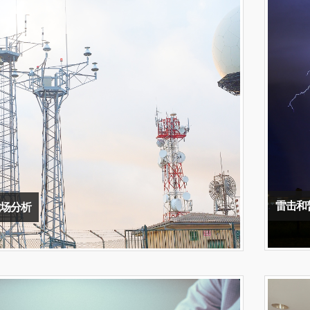
雷击和
场分析