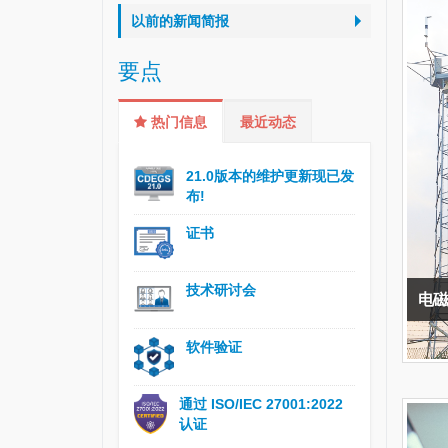
以前的新闻简报
要点
热门信息
最近动态
21.0版本的维护更新现已发
布!
证书
技术研讨会
电磁
软件验证
通过 ISO/IEC 27001:2022
认证