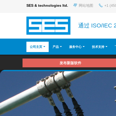
SES & technologies ltd.
网站地图
+1 (45
通过 ISO/IEC 
公司主页
产品
服务中心
技术支持
发布新版软件