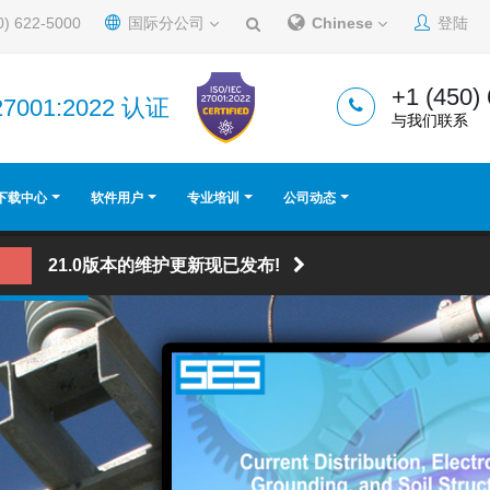
0) 622-5000
国际分公司
Chinese
登陆
+1 (450)
27001:2022 认证
与我们联系
下载中心
软件用户
专业培训
公司动态
21.0版本的维护更新现已发布!