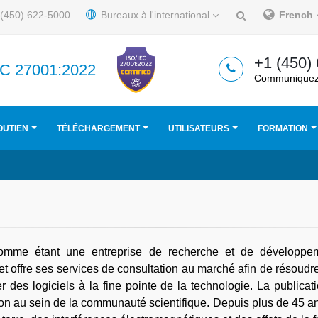
(450) 622-5000
Bureaux à l'international
French
+1 (450)
IEC 27001:2022
Communiquez
OUTIEN
TÉLÉCHARGEMENT
UTILISATEURS
FORMATION
omme étant une entreprise de recherche et de développem
 et offre ses services de consultation au marché afin de résou
des logiciels à la fine pointe de la technologie. La publicat
on au sein de la communauté scientifique. Depuis plus de 45 ans