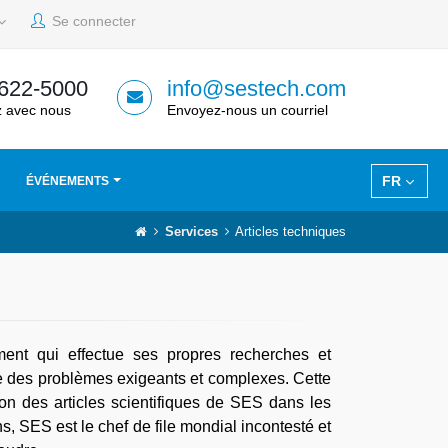
Se connecter
 622-5000
info@sestech.com
 avec nous
Envoyez-nous un courriel
FR
ÉVÉNEMENTS
Services
Articles techniques
ent qui effectue ses propres recherches et
dre des problèmes exigeants et complexes. Cette
ion des articles scientifiques de SES dans les
, SES est le chef de file mondial incontesté et