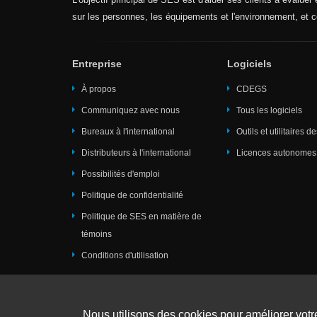
sur les personnes, les équipements et l'environnement, et c
Entreprise
Logiciels
À propos
CDEGS
Communiquez avec nous
Tous les logiciels
Bureaux à l'international
Outils et utilitaires d
Distributeurs à l'international
Licences autonomes
Possibilités d'emploi
Politique de confidentialité
Politique de SES en matière de
témoins
Conditions d'utilisation
Téléchargements
Conférence du Groupe des utilisateur
Nous utilisons des cookies pour améliorer votr