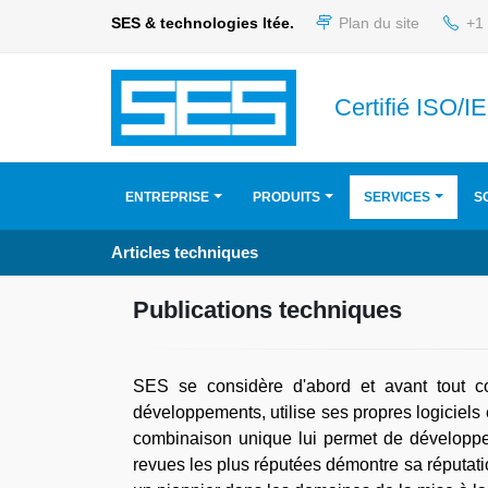
SES & technologies ltée.
Plan du site
+1 
Certifié ISO/
ENTREPRISE
PRODUITS
SERVICES
S
Articles techniques
Publications techniques
SES se considère d'abord et avant tout c
développements, utilise ses propres logiciels
combinaison unique lui permet de développer 
revues les plus réputées démontre sa réputati