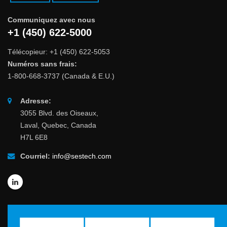
Communiquez avec nous
+1 (450) 622-5000
Télécopieur: +1 (450) 622-5053
Numéros sans frais:
1-800-668-3737 (Canada & E.U.)
Adresse:
3055 Blvd. des Oiseaux,
Laval, Quebec, Canada
H7L 6E8
Courriel:
info@sestech.com