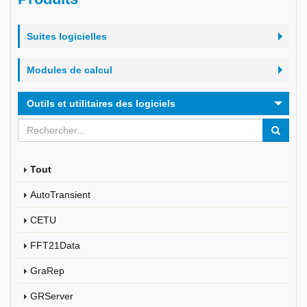
Suites logicielles
Modules de calcul
Outils et utilitaires des logiciels
Tout
AutoTransient
CETU
FFT21Data
GraRep
GRServer