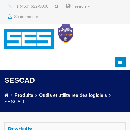
+1 (450) 622-5000
French
Se connecter
SESCAD
Produits
Outils et utilitaires des logiciels
SESCAD
Produits