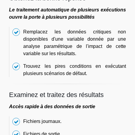
Le traitement automatique de plusieurs exécutions
ouvre la porte à plusieurs possibilités
Remplacez les données critiques non
disponibles d'une variable donnée par une
analyse paramétrique de l'impact de cette
variable sur les résultats.
Trouvez les pires conditions en exécutant
plusieurs scénarios de défaut.
Examinez et traitez des résultats
Accès rapide à des données de sortie
Fichiers journaux.
Fichiers de sortie.