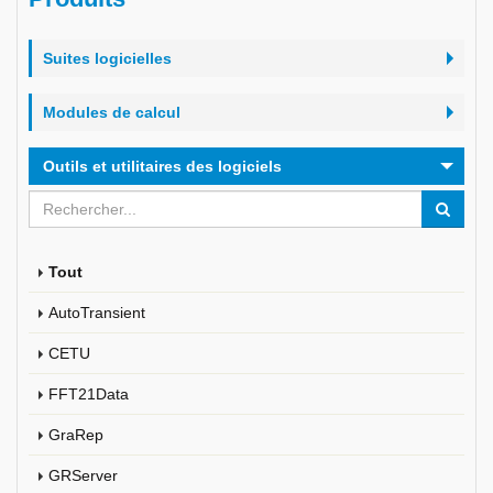
Suites logicielles
Modules de calcul
Outils et utilitaires des logiciels
Tout
AutoTransient
CETU
FFT21Data
GraRep
GRServer