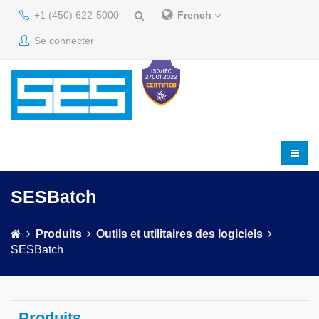
+1 (450) 622-5000
French
Se connecter
SESBatch
Produits
Outils et utilitaires des logiciels
SESBatch
Produits