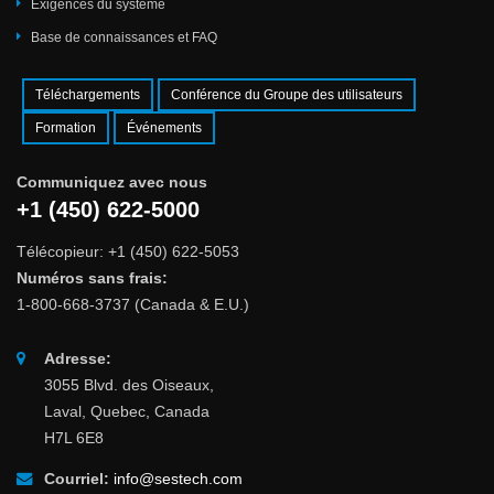
Exigences du système
Base de connaissances et FAQ
Téléchargements
Conférence du Groupe des utilisateurs
Formation
Événements
Communiquez avec nous
+1 (450) 622-5000
Télécopieur: +1 (450) 622-5053
Numéros sans frais:
1-800-668-3737 (Canada & E.U.)
Adresse:
3055 Blvd. des Oiseaux,
Laval, Quebec, Canada
H7L 6E8
Courriel:
info@sestech.com