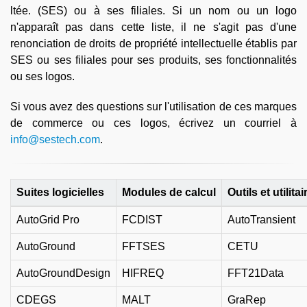
ltée. (SES) ou à ses filiales. Si un nom ou un logo
n'apparaît pas dans cette liste, il ne s'agit pas d'une
renonciation de droits de propriété intellectuelle établis par
SES ou ses filiales pour ses produits, ses fonctionnalités
ou ses logos.
Si vous avez des questions sur l'utilisation de ces marques
de commerce ou ces logos, écrivez un courriel à
info@sestech.com
.
Suites logicielles
Modules de calcul
Outils et utilita
AutoGrid Pro
FCDIST
AutoTransient
AutoGround
FFTSES
CETU
AutoGroundDesign
HIFREQ
FFT21Data
CDEGS
MALT
GraRep