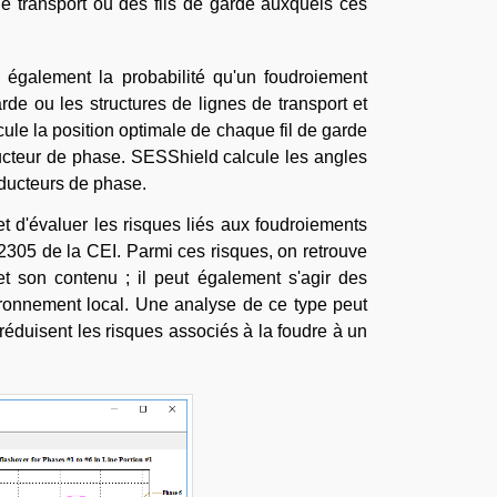
de transport ou des fils de garde auxquels ces
également la probabilité qu'un foudroiement
de ou les structures de lignes de transport et
le la position optimale de chaque fil de garde
ucteur de phase. SESShield calcule les angles
nducteurs de phase.
 d'évaluer les risques liés aux foudroiements
2305 de la CEI. Parmi ces risques, on retrouve
 son contenu ; il peut également s'agir des
ironnement local. Une analyse de ce type peut
réduisent les risques associés à la foudre à un