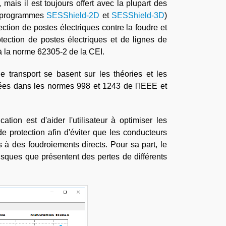
, mais il est toujours offert avec la plupart des
ux programmes
SESShield-2D
et
SESShield-3D
)
ction de postes électriques contre la foudre et
tection de postes électriques et de lignes de
à la norme 62305-2 de la CEI.
e transport se basent sur les théories et les
tées dans les normes 998 et 1243 de l'IEEE et
tion est d'aider l'utilisateur à optimiser les
e protection afin d'éviter que les conducteurs
à des foudroiements directs. Pour sa part, le
isques que présentent des pertes de différents