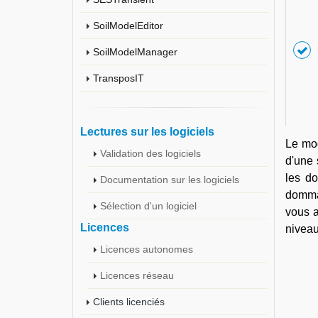
SoilModelEditor
SoilModelManager
TransposIT
Lectures sur les logiciels
Le mod
Validation des logiciels
d'une 
les d
Documentation sur les logiciels
dommag
Sélection d'un logiciel
vous a
Licences
niveau
Licences autonomes
Licences réseau
Clients licenciés