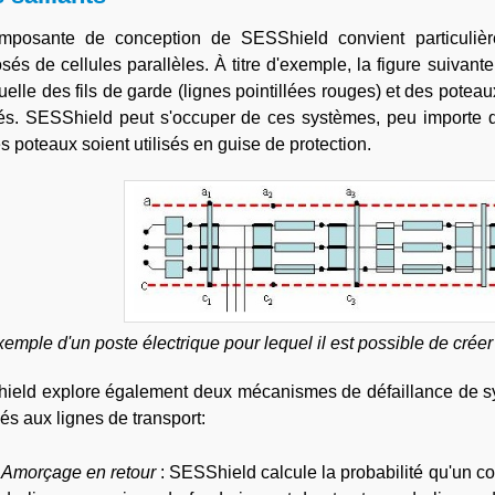
mposante de conception de SESShield convient particulière
és de cellules parallèles. À titre d'exemple, la figure suivante
uelle des fils de garde (lignes pointillées rouges) et des poteaux 
lés. SESShield peut s'occuper de ces systèmes, peu importe 
s poteaux soient utilisés en guise de protection.
emple d'un poste électrique pour lequel il est possible de cré
eld explore également deux mécanismes de défaillance de sys
és aux lignes de transport:
Amorçage en retour
: SESShield calcule la probabilité qu'un c