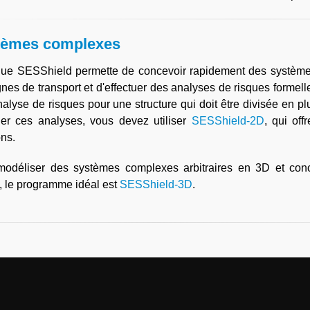
tèmes complexes
ue SESShield permette de concevoir rapidement des systèmes 
gnes de transport et d'effectuer des analyses de risques formelle
alyse de risques pour une structure qui doit être divisée en p
uer ces analyses, vous devez utiliser
SESShield-2D
, qui of
ons.
modéliser des systèmes complexes arbitraires en 3D et conce
, le programme idéal est
SESShield-3D
.