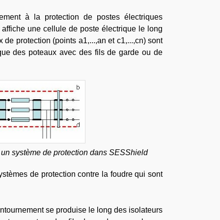
ment à la protection de postes électriques
 affiche une cellule de poste électrique le long
de protection (points a1,...,an et c1,...,cn) sont
que des poteaux avec des fils de garde ou de
er un système de protection dans SESShield
tèmes de protection contre la foudre qui sont
ontournement se produise le long des isolateurs