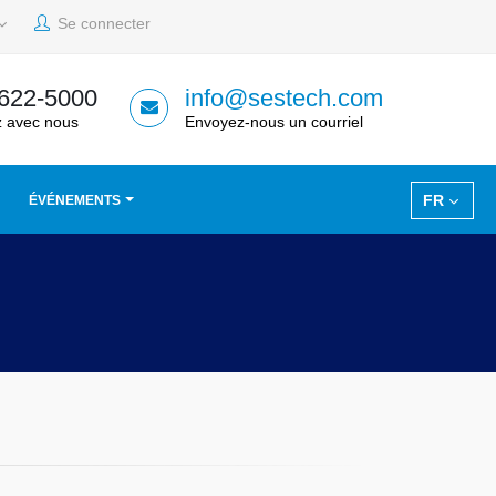
Se connecter
 622-5000
info@sestech.com
 avec nous
Envoyez-nous un courriel
FR
ÉVÉNEMENTS