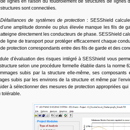
de lignes en raison du foudroiement de structures de lignes 
structures sont connectées.
Défaillances de systèmes de protection
: SESShield calcule 
d'une amplitude donnée ou plus élevée manque les fils de gar
atteigne directement les conducteurs de phase. SESShield calcu
de ligne de transport pour protéger efficacement chaque cond
de protection correspondants entre des fils de garde et des co
ule d'évaluation des risques intégré à SESShield vous permet
structure selon une procédure formelle établie dans la norme 6
ommages subis par la structure elle-même, ses composants et
es subis par les environs de la structure et même par l'env
ider à sélectionner des mesures de protection appropriées qui 
 tolérable.