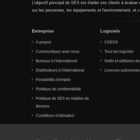
L'objectif principal de SES est d'aider ses clients à évaluer
sur les personnes, les équipements et l'environnement, et c
Entreprise
Logiciels
À propos
CDEGS
Communiquez avec nous
Tous les logiciels
Bureaux à l'international
Outils et utilitaires d
Distributeurs à l'international
Licences autonomes
Possibilités d'emploi
Politique de confidentialité
Politique de SES en matière de
témoins
Conditions d'utilisation
Téléchargements
Conférence du Groupe des utilisateur