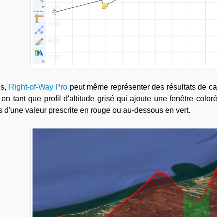
us,
Right-of-Way Pro
peut même représenter des résultats de calcu
n tant que profil d'altitude grisé qui ajoute une fenêtre coloré
 d'une valeur prescrite en rouge ou au-dessous en vert.