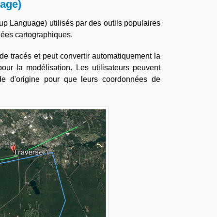
age)
p Language) utilisés par des outils populaires
nées cartographiques.
de tracés et peut convertir automatiquement la
pour la modélisation. Les utilisateurs peuvent
ode d'origine pour que leurs coordonnées de