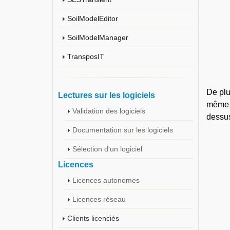
SoilModelEditor
SoilModelManager
TransposIT
De pl
Lectures sur les logiciels
même e
Validation des logiciels
dessus
Documentation sur les logiciels
Sélection d'un logiciel
Licences
Licences autonomes
Licences réseau
Clients licenciés