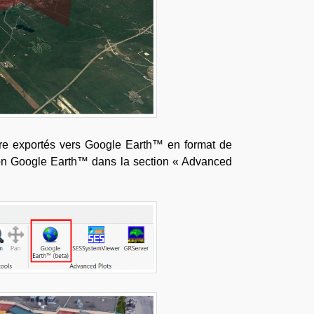
être exportés vers Google Earth™ en format de
uton Google Earth™ dans la section « Advanced