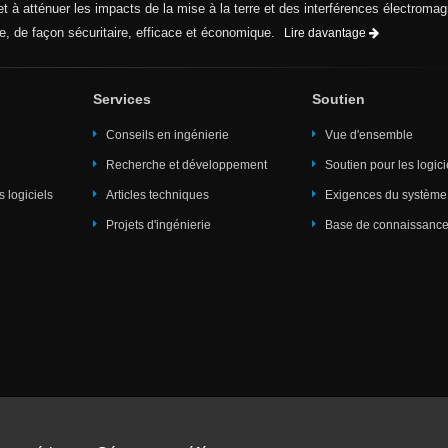
 et à atténuer les impacts de la mise à la terre et des interférences électroma
e, de façon sécuritaire, efficace et économique.
Lire davantage
Services
Soutien
Conseils en ingénierie
Vue d'ensemble
Recherche et développement
Soutien pour les logici
es logiciels
Articles techniques
Exigences du système
Projets d'ingénierie
Base de connaissance
s
Formation
Événements