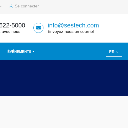
Se connecter
 622-5000
info@sestech.com
 avec nous
Envoyez-nous un courriel
FR
ÉVÉNEMENTS