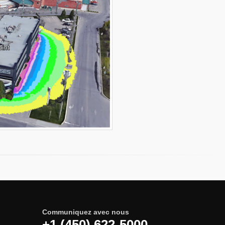
Communiquez avec nous
+1 (450) 622-5000